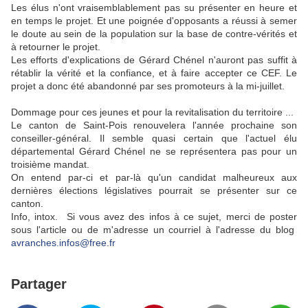
Les élus n'ont vraisemblablement pas su présenter en heure et
en temps le projet. Et une poignée d'opposants a réussi à semer
le doute au sein de la population sur la base de contre-vérités et
à retourner le projet.
Les efforts d'explications de Gérard Chénel n'auront pas suffit à
rétablir la vérité et la confiance, et à faire accepter ce CEF. Le
projet a donc été abandonné par ses promoteurs à la mi-juillet.
Dommage pour ces jeunes et pour la revitalisation du territoire ...
Le canton de Saint-Pois renouvelera l'année prochaine son
conseiller-général. Il semble quasi certain que l'actuel élu
départemental Gérard Chénel ne se représentera pas pour un
troisième mandat.
On entend par-ci et par-là qu'un candidat malheureux aux
dernières élections législatives pourrait se présenter sur ce
canton.
Info, intox. Si vous avez des infos à ce sujet, merci de poster
sous l'article ou de m'adresse un courriel à l'adresse du blog
avranches.infos@free.fr
Partager