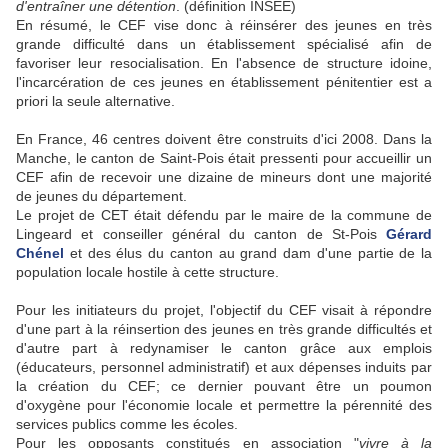
d'entraîner une détention
. (définition INSEE)
En résumé, le CEF vise donc à réinsérer des jeunes en très
grande difficulté dans un établissement spécialisé afin de
favoriser leur resocialisation. En l'absence de structure idoine,
l'incarcération de ces jeunes en établissement pénitentier est a
priori la seule alternative.
En France, 46 centres doivent être construits d'ici 2008. Dans la
Manche, le canton de Saint-Pois était pressenti pour accueillir un
CEF afin de recevoir une dizaine de mineurs dont une majorité
de jeunes du département.
Le projet de CET était défendu par le maire de la commune de
Lingeard et conseiller général du canton de St-Pois
Gérard
Chénel
et des élus du canton au grand dam d'une partie de la
population locale hostile à cette structure.
Pour les initiateurs du projet, l'objectif du CEF visait à répondre
d'une part à la réinsertion des jeunes en très grande difficultés et
d'autre part à redynamiser le canton grâce aux emplois
(éducateurs, personnel administratif) et aux dépenses induits par
la création du CEF; ce dernier pouvant être un poumon
d'oxygène pour l'économie locale et permettre la pérennité des
services publics comme les écoles.
Pour les opposants constitués en association "
vivre à la