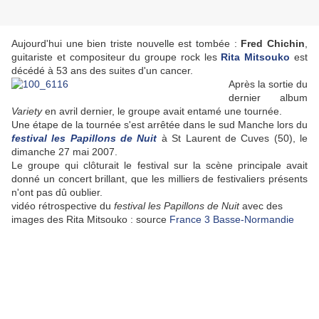
Aujourd'hui une bien triste nouvelle est tombée :
Fred Chichin
,
guitariste et compositeur du groupe rock les
Rita Mitsouko
est
décédé à 53 ans des suites d'un cancer.
Après la sortie du
dernier album
Variety
en avril dernier, le groupe avait entamé une tournée.
Une étape de la tournée s'est arrêtée dans le sud Manche lors du
festival les
Papillons de Nuit
à St Laurent de Cuves (50), le
dimanche 27 mai 2007.
Le groupe qui clôturait le festival sur la scène principale avait
donné un concert brillant, que les milliers de festivaliers présents
n'ont pas dû oublier.
vidéo rétrospective du
festival
les Papillons de Nuit
avec des
images des Rita Mitsouko : source
France 3 Basse-Normandie