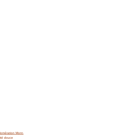
lomération Mont-
ité douce