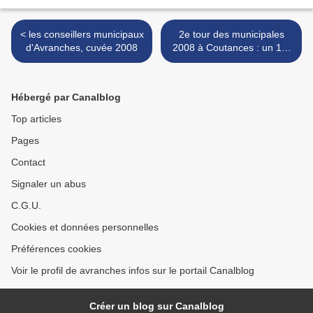
< les conseillers municipaux
2e tour des municipales
d'Avranches, cuvée 2008
2008 à Coutances : un 1er
tour bis >
Hébergé par Canalblog
Top articles
Pages
Contact
Signaler un abus
C.G.U.
Cookies et données personnelles
Préférences cookies
Voir le profil de avranches infos sur le portail Canalblog
Créer un blog sur Canalblog