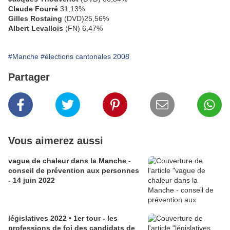
Claude Fourré
31,13%
Gilles Rostaing
(DVD)25,56%
Albert Levallois
(FN) 6,47%
#Manche
#élections cantonales 2008
Partager
Vous aimerez aussi
vague de chaleur dans la Manche -
conseil de prévention aux personnes
- 14 juin 2022
législatives 2022 • 1er tour - les
professions de foi des candidats de