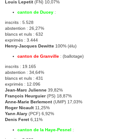
Louis Lepetit
(FN) 10,07%
canton de Ducey
:
inscrits : 5.528
abstention : 26,27%
blancs et nuls : 632
exprimés : 3.444
Henry-Jacques Dewitte
100% (élu)
canton de Granville
: (ballotage)
inscrits : 19.165
abstention : 34,64%
blancs et nuls : 431
exprimés : 12.096
Jean-Marc Julienne
39,82%
François Heurguier
(PS) 18,87%
Anne-Marie Berlemont
(UMP) 17,03%
Roger Nicault
11,25%
Yann Alary
(PCF) 6,92%
Denis Feret
6,11%
canton de la Haye-Pesnel
: