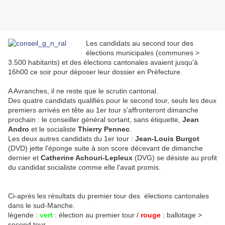
Les candidats au second tour des
élections municipales (communes >
3.500 habitants) et des élections cantonales avaient jusqu'à
16h00 ce soir pour déposer leur dossier en Préfecture.
A Avranches, il ne reste que le scrutin cantonal.
Des quatre candidats qualifiés pour le second tour, seuls les deux
premiers arrivés en tête au 1er tour s'affronteront dimanche
prochain : le conseiller général sortant, sans étiquette,
Jean
Andro
et le socialiste
Thierry Pennec
.
Les deux autres candidats du 1er tour :
Jean-Louis Burgot
(DVD) jette l'éponge suite à son score décevant de dimanche
dernier et
Catherine Achouri-Lepleux
(DVG) se désiste au profit
du candidat socialiste comme elle l'avait promis.
Ci-après les résultats du premier tour des élections cantonales
dans le sud-Manche.
légende :
vert
: élection au premier tour /
rouge
: ballotage >
second tour