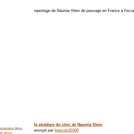
reportage de Naomie Klein de passage en France à l'occas
la stratégie du choc de Naomie Klein
lomération Mont-
envoyé par
francois50300
ité douce