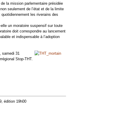
 de la mission parlementaire présidée
non seulement de l’état et de la limite
 quotidiennement les riverains des
elle un moratoire suspensif sur toute
ratoire doit correspondre au lancement
alable et indispensable à l’adoption
N, samedi 31
errégional Stop-THT.
, édition 19h00