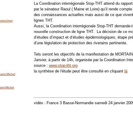
La Coordination interrégionale Stop-THT attend du rapport
par le sénateur Raoul ( Maine et Loire) qu’il rende compte 
des connaissances actuelles mais aussi de ce que vivent
lignes THT.
'Avranches
Aussi, la Coordination interrégionale Stop-THT demande-t-
nouvelle construction de ligne THT. La décision de ce mo
d’études d’impact et d’études épidémiologiques, étape pré
d’une législation de protection des riverains pertinente.
Tels seront les objectifs de la manifestation de MORTAI
Janvier, à partir de 14h, organisée par la Coordination Int
source :
www.stop-tht.org
la synthèse de l'étude peut être consulté en cliquant
là
int-Michel
nt-Michel
vidéo : France 3 Basse-Normandie samedi 24 janvier 2009