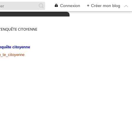
Connexion
+
Créer mon blog
 L’ENQUÊTE CITOYENNE
enquête citoyenne