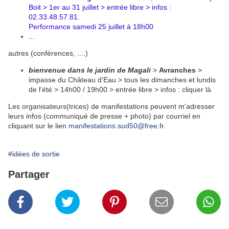
Boit > 1er au 31 juillet > entrée libre > infos :
02.33.48.57.81.
Performance samedi 25 juillet à 18h00
...
autres (conférences, ....)
bienvenue dans le jardin de Magali
>
Avranches
>
impasse du Château d'Eau > tous les dimanches et lundis
de l'été > 14h00 / 19h00 > entrée libre > infos : cliquer
là
Les organisateurs(trices) de manifestations peuvent m'adresser
leurs infos (communiqué de presse + photo) par courriel en
cliquant sur le lien
manifestations.sud50@free.fr
.
#idées de sortie
Partager