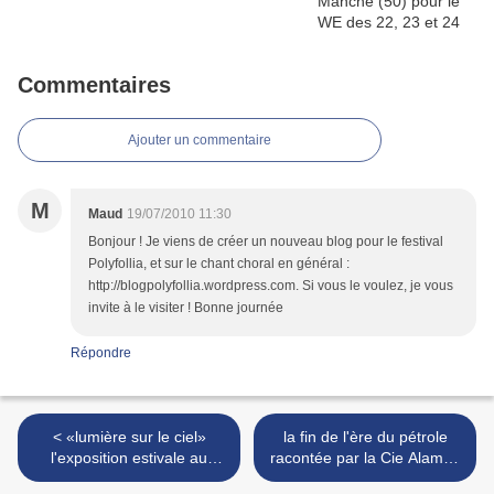
Commentaires
Ajouter un commentaire
M
Maud
19/07/2010 11:30
Bonjour ! Je viens de créer un nouveau blog pour le festival
Polyfollia, et sur le chant choral en général :
http://blogpolyfollia.wordpress.com. Si vous le voulez, je vous
invite à le visiter ! Bonne journée
Répondre
< «lumière sur le ciel»
la fin de l'ère du pétrole
l'exposition estivale au
racontée par la Cie Alamas
Scriptorial d'Avranches (50)
Givrés >