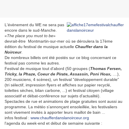
L'évènement du WE ne sera pas
encore dans le sud-Manche.
«
The place you must to be
»
devrait-être Montmartin-sur-mer où se déroulera la 17ème
édition du festival de musique actuelle
Chauffer dans la
Noirceur
.
De nombreux billets ont été postés sur ce blog concernant ce
festival pas comme les autres.
Festival de musique tout d'abord (50 groupes (
Thomas Fersen,
Tricky, la Phaze, Coeur de Pirate, Assassin, Poni Hoax,
....),
200 musiciens, 4 scènes), un festival "développement durable"
(tri sélectif, impression flyers et affiches sur papier recyclé,
toilettes sèches, bilan carbone, ...) et festival citoyen (village
associatif et débat-conférence sur sujets d'actualité).
Spectacles de rue et animations de plage gratuites sont aussi au
programme. La météo s'annonçant ensoleillée, les festivaliers
sont vivement invités à apporter leurs maillot de bain ...
infos festival :
www.chaufferdanslanoirceur.org
l'agenda du week-end et début de semaine suivante :