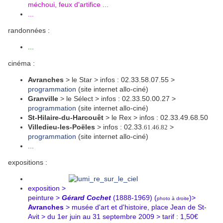
méchoui, feux d'artifice ...
...
randonnées :
...
cinéma :
Avranches
> le Star > infos : 02.33.58.07.55 >
programmation
(site internet allo-ciné)
Granville
> le Sélect > infos : 02.33.50.00.27 >
programmation
(site internet allo-ciné)
St-Hilaire-du-Harcouêt
> le Rex > infos : 02.33.49.68.50
Villedieu-les-Poëles
> infos : 02.33.
>
61.46.82
programmation
(site internet allo-ciné)
...
expositions :
exposition >
peinture >
Gérard Cochet
(1888-1969) (
)>
photo à droite
Avranches
> musée d'art et d'histoire, place Jean de St-
Avit > du 1er juin au 31 septembre 2009 > tarif : 1,50€