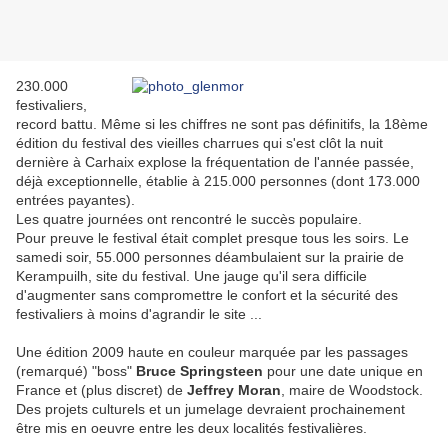
230.000
festivaliers,
record battu. Même si les chiffres ne sont pas définitifs, la 18ème
édition du festival des vieilles charrues qui s'est clôt la nuit
dernière à Carhaix explose la fréquentation de l'année passée,
déjà exceptionnelle, établie à 215.000 personnes (dont 173.000
entrées payantes).
Les quatre journées ont rencontré le succès populaire.
Pour preuve le festival était complet presque tous les soirs. Le
samedi soir, 55.000 personnes déambulaient sur la prairie de
Kerampuilh, site du festival. Une jauge qu'il sera difficile
d'augmenter sans compromettre le confort et la sécurité des
festivaliers à moins d'agrandir le site ...
Une édition 2009 haute en couleur marquée par les passages
(remarqué) "boss"
Bruce Springsteen
pour une date unique en
France et (plus discret) de
Jeffrey Moran
, maire de Woodstock.
Des projets culturels et un jumelage devraient prochainement
être mis en oeuvre entre les deux localités festivalières.