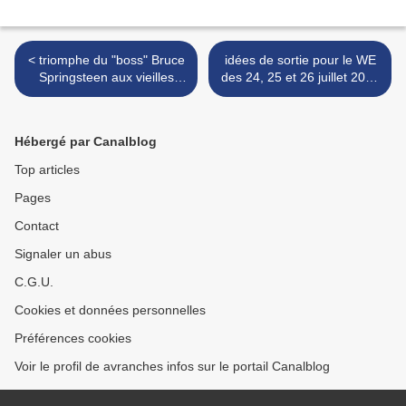
< triomphe du "boss" Bruce
idées de sortie pour le WE
Springsteen aux vieilles
des 24, 25 et 26 juillet 2009
charrues 2009
>
Hébergé par Canalblog
Top articles
Pages
Contact
Signaler un abus
C.G.U.
Cookies et données personnelles
Préférences cookies
Voir le profil de avranches infos sur le portail Canalblog