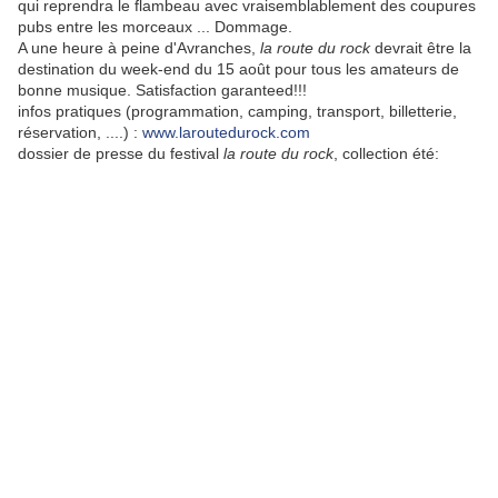
qui reprendra le flambeau avec vraisemblablement des coupures
pubs entre les morceaux ... Dommage.
A une heure à peine d'Avranches,
la route du rock
devrait être la
destination du week-end du 15 août pour tous les amateurs de
bonne musique. Satisfaction garanteed!!!
infos pratiques (programmation, camping, transport, billetterie,
réservation, ....) :
www.laroutedurock.com
dossier de presse du festival
la route du rock
, collection été: