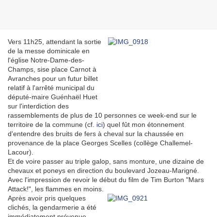
Vers 11h25, attendant la sortie
de la messe dominicale en
l'église Notre-Dame-des-
Champs, sise place Carnot à
Avranches pour un futur billet
relatif à l'arrêté municipal du
député-maire Guénhaël Huet
sur l'interdiction des
rassemblements de plus de 10 personnes ce week-end sur le
territoire de la commune (cf.
ici
) quel fût mon étonnement
d'entendre des bruits de fers à cheval sur la chaussée en
provenance de la place Georges Scelles (collège Challemel-
Lacour).
Et de voire passer au triple galop, sans monture, une dizaine de
chevaux et poneys en direction du boulevard Jozeau-Marigné.
Avec l'impression de revoir le début du film de Tim Burton "Mars
Attack!", les flammes en moins.
Après avoir pris quelques
clichés, la gendarmerie a été
immédiatement prévenue.