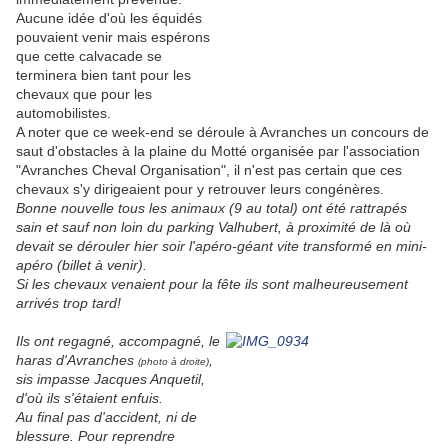
Aucune idée d'où les équidés
pouvaient venir mais espérons
que cette calvacade se
terminera bien tant pour les
chevaux que pour les
automobilistes.
A noter que ce week-end se déroule à Avranches un concours de
saut d'obstacles à la plaine du Motté organisée par l'association
"Avranches Cheval Organisation", il n'est pas certain que ces
chevaux s'y dirigeaient pour y retrouver leurs congénères.
Bonne nouvelle tous les animaux (9 au total) ont été rattrapés
sain et sauf non loin du parking Valhubert, à proximité de là où
devait se dérouler hier soir l'apéro-géant vite transformé en mini-
apéro (billet à venir).
Si les chevaux venaient pour la fête ils sont malheureusement
arrivés trop tard!
Ils ont regagné, accompagné, le
haras d'Avranches
,
(photo à droite)
sis impasse Jacques Anquetil,
d'où ils s'étaient enfuis.
Au final pas d'accident, ni de
blessure. Pour reprendre