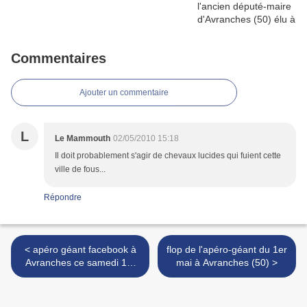
Commentaires
Ajouter un commentaire
L
Le Mammouth
02/05/2010 15:18
Il doit probablement s'agir de chevaux lucides qui fuient cette
ville de fous...
Répondre
< apéro géant facebook à
flop de l'apéro-géant du 1er
Avranches ce samedi 1er
mai à Avranches (50) >
mai 2010 : le fil des 39
heures