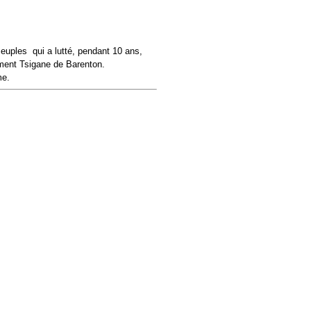
euples qui a lutté, pendant 10 ans,
ment Tsigane de Barenton.
me.