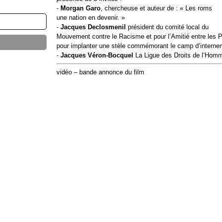
-
Morgan Garo
, chercheuse et auteur de : « Les roms
une nation en devenir. »
-
Jacques Declosmenil
président du comité local du
Mouvement contre le Racisme et pour l’Amitié entre les P
pour implanter une stèle commémorant le camp d’interne
-
Jacques Véron-Bocquel
La Ligue des Droits de l’Hom
vidéo – bande annonce du film