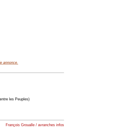
de annonce.
entre les Peuples)
François Groualle / avranches infos