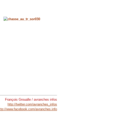
François Groualle / avranches infos
http://twitter.com/avranches_infos
ttp://www.facebook.com/avranches.info