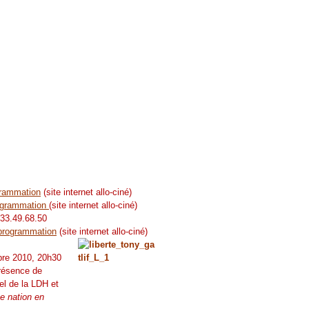
rammation
(site internet allo-ciné)
ogrammation
(site internet allo-ciné)
.33.49.68.50
programmation
(site internet allo-ciné)
bre 2010, 20h30
présence de
l de la LDH et
e nation en