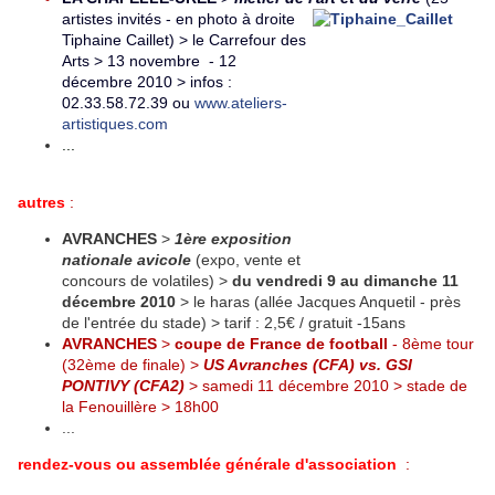
artistes invités - en photo à droite
Tiphaine Caillet) > le Carrefour des
Arts > 13 novembre - 12
décembre 2010 > infos :
02.33.58.72.39 ou
www.ateliers-
artistiques.com
...
autres
:
AVRANCHES
>
1ère exposition
nationale avicole
(expo, vente et
concours de volatiles) >
du vendredi 9 au dimanche 11
décembre 2010
> le haras (allée Jacques Anquetil - près
de l'entrée du stade) > tarif : 2,5€ / gratuit -15ans
AVRANCHES
>
coupe de France de football
- 8ème tour
(32ème de finale) >
US Avranches (CFA) vs. GSI
PONTIVY (CFA2)
>
samedi 11 décembre 2010 >
stade de
la Fenouillère > 18h00
...
rendez-vous ou assemblée générale d'association
: