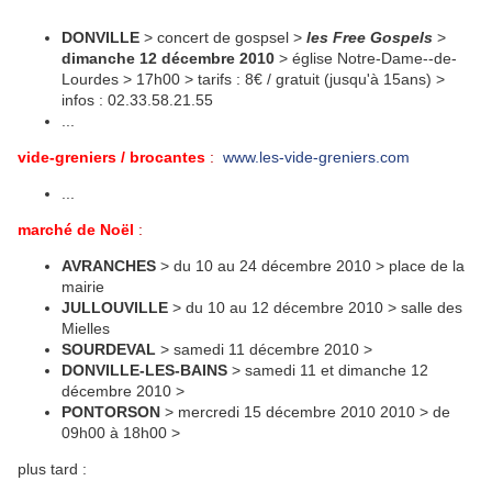
DONVILLE
> concert de gospsel >
les Free Gospels
>
dimanche 12
décembre
2010
> église Notre-Dame--de-
Lourdes > 17h00 > tarifs : 8€ / gratuit (jusqu'à 15ans) >
infos : 02.33.58.21.55
...
vide-greniers / brocantes
:
www.les-vide-greniers.com
...
marché de Noël
:
AVRANCHES
> du 10 au 24 décembre 2010 > place de la
mairie
JULLOUVILLE
> du 10 au 12 décembre 2010 > salle des
Mielles
SOURDEVAL
> samedi 11 décembre 2010 >
DONVILLE-LES-BAINS
> samedi 11 et dimanche 12
décembre 2010 >
PONTORSON
> mercredi 15 décembre 2010 2010 > de
09h00 à 18h00 >
plus tard :