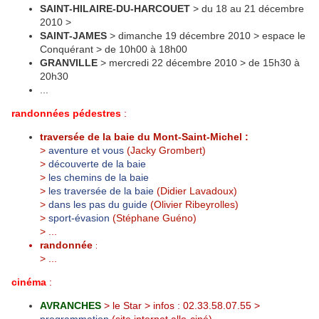
SAINT-HILAIRE-DU-HARCOUET
> du 18 au 21 décembre
2010 >
SAINT-JAMES
> dimanche 19 décembre 2010 > espace le
Conquérant > de 10h00 à 18h00
GRANVILLE
> mercredi 22 décembre 2010 > de 15h30 à
20h30
...
randonnées pédestres
:
traversée de la baie du Mont-Saint-Michel :
>
aventure et vous
(Jacky Grombert)
>
découverte de la baie
>
les chemins de la baie
>
les traversée de la baie
(Didier Lavadoux)
>
dans les pas du guide
(Olivier Ribeyrolles)
>
sport-évasion
(Stéphane Guéno)
> ...
randonnée
:
> ...
cinéma
:
AVRANCHES
> le Star > infos : 02.33.58.07.55 >