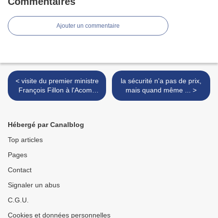
Commentaires
Ajouter un commentaire
< visite du premier ministre
la sécurité n'a pas de prix,
François Fillon à l'Acome
mais quand même ... >
près de Mortain (50)
Hébergé par Canalblog
Top articles
Pages
Contact
Signaler un abus
C.G.U.
Cookies et données personnelles