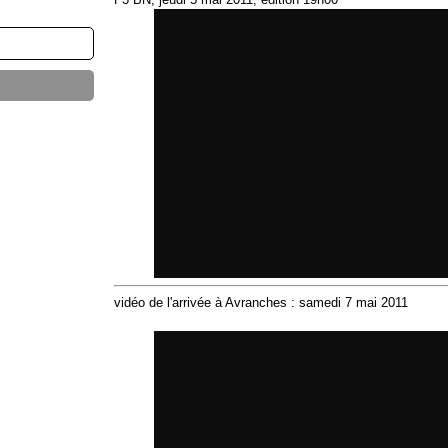
vidéo de l'arrivée à Avranches : samedi 7 mai 2011