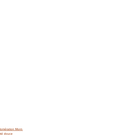
lomération Mont-
ité douce