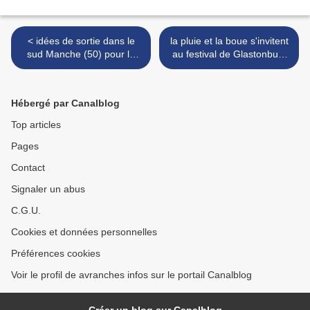
< idées de sortie dans le
la pluie et la boue s'invitent
sud Manche (50) pour le
au festival de Glastonbury
WE des 25, 26 & 27 juin
2011 >
2011
Hébergé par Canalblog
Top articles
Pages
Contact
Signaler un abus
C.G.U.
Cookies et données personnelles
Préférences cookies
Voir le profil de avranches infos sur le portail Canalblog