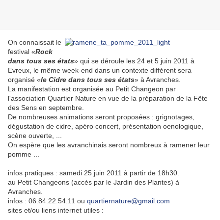
On connaissait le
festival «
Rock
dans tous ses états
» qui se déroule les 24 et 5 juin 2011 à
Evreux, le même week-end dans un contexte différent sera
organisé «
le Cidre dans tous ses états
» à Avranches.
La manifestation est organisée au Petit Changeon par
l'association Quartier Nature en vue de la préparation de la Fête
des Sens en septembre.
De nombreuses animations seront proposées : grignotages,
dégustation de cidre, apéro concert, présentation oenologique,
scène ouverte, ...
On espère que les avranchinais seront nombreux à ramener leur
pomme ...
infos pratiques : samedi 25 juin 2011 à partir de 18h30.
au Petit Changeons (accès par le Jardin des Plantes) à
Avranches.
infos : 06.84.22.54.11 ou
quartiernature@gmail.com
sites et/ou liens internet utiles :