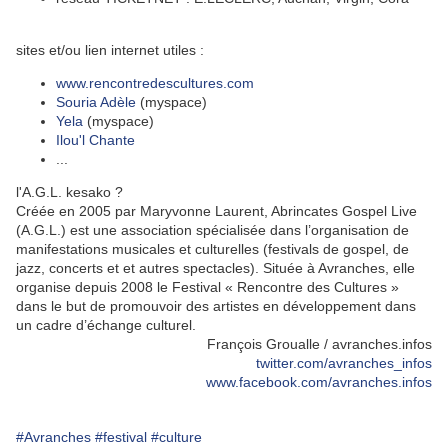
sites et/ou lien internet utiles :
www.rencontredescultures.com
Souria Adèle
(myspace)
Yela
(myspace)
Ilou'l Chante
...
l'A.G.L. kesako ?
Créée en 2005 par Maryvonne Laurent, Abrincates Gospel Live
(A.G.L.) est une association spécialisée dans l’organisation de
manifestations musicales et culturelles (festivals de gospel, de
jazz, concerts et et autres spectacles). Située à Avranches, elle
organise depuis 2008 le Festival « Rencontre des Cultures »
dans le but de promouvoir des artistes en développement dans
un cadre d’échange culturel.
François Groualle / avranches.infos
twitter.com/avranches_infos
www.facebook.com/avranches.infos
#Avranches
#festival
#culture