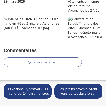
29 mars 2026
municipales 2026. Guénhaël Huet
l'ancien député-maire d'Avranches
(50) élu à Locmariaquer (56)
Commentaires
Ajouter un commentaire
< Glastonbury festival 2011
les jardins privés ouvrent
- vendredi 24 juin en photos
leurs portes dans le sud
Manche - été / automne
2011 >