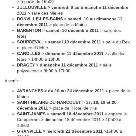
> à partir de 16h00
JULLOUVILLE > vendredi 9 au dimanche 11 décembre
2011
> salle des Mielles
DONVILLE-LES-BAINS
>
samedi 10
au dimanche 11
décembre 2011
> place de la Mairie
BARENTON
>
samedi 10 décembre 2011
> salle des
fêtes
SOURDEVAL
>
samedi 10 décembre 2011
> salle du Rex
et place d'Uchte
CAROLLES
>
dimanche 11 décembre 2011
> salle des
fêtes > 14h00 à 18h00
DRAGEY
>
dimanche 11
décembre 2011
> salle
polyvalente > 9h00 à 17h00
à venir :
AVRANCHES > du 16 au 24 décembre 2011
> place de la
Mairie
SAINT-HILAIRE-DU-HARCOUET
>
17, 18, 19 et 20
décembre 2011
> place de l'Hotel de ville
SAINT-JAMES
>
samedi 18 décembre 2011
> espace le
Conquérant > dimanche 18 décembre 2011 > 10h00 à
18h00
GRANVILLE > mercredi 21 décembre 2011
>15h00 à