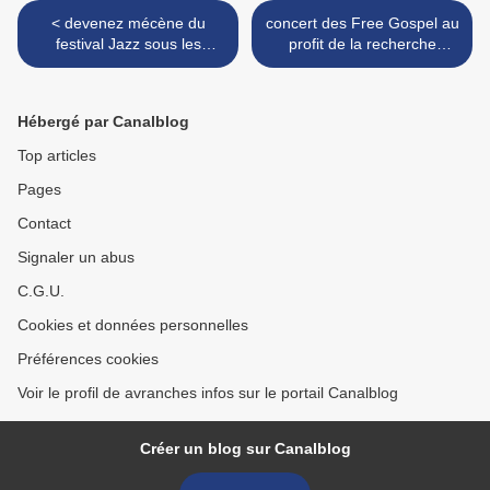
< devenez mécène du
concert des Free Gospel au
festival Jazz sous les
profit de la recherche
pommiers !
contre la maladie
d'Alzheimer - Avranches -
dimanche 11 décembre
Hébergé par Canalblog
2011 >
Top articles
Pages
Contact
Signaler un abus
C.G.U.
Cookies et données personnelles
Préférences cookies
Voir le profil de avranches infos sur le portail Canalblog
Créer un blog sur Canalblog