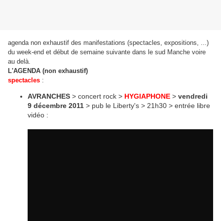
agenda non exhaustif des manifestations (spectacles, expositions, ...)
du week-end et début de semaine suivante dans le sud Manche voire
au delà.
L'AGENDA (non exhaustif)
spectacles
:
AVRANCHES
> concert rock >
HYGIAPHONE
>
vendredi
9 décembre 2011
> pub le Liberty's > 21h30 > entrée libre
vidéo :