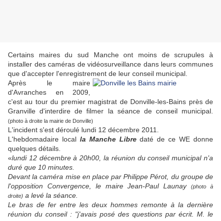
Certains maires du sud Manche ont moins de scrupules à
installer des caméras de vidéosurveillance dans leurs communes
que d'accepter l'enregistrement de leur conseil municipal.
Après le maire
d'Avranches en 2009,
c'est au tour du premier magistrat de Donville-les-Bains près de
Granville d'interdire de filmer la séance de conseil municipal.
(photo à droite la mairie de Donville)
L'incident s'est déroulé lundi 12 décembre 2011.
L'hebdomadaire local
la Manche Libre
daté de ce WE donne
quelques détails.
«
lundi 12 décembre à 20h00, la réunion du conseil municipal n'a
duré que 10 minutes.
Devant la caméra mise en place par Philippe Pérot, du groupe de
l'opposition Convergence, le maire Jean-Paul Launay
(photo à
a levé la séance.
droite)
Le bras de fer entre les deux hommes remonte à la dernière
réunion du conseil : "j'avais posé des questions par écrit. M. le