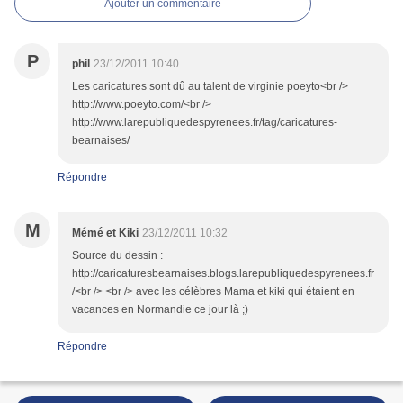
Ajouter un commentaire
P
phil
23/12/2011 10:40
Les caricatures sont dû au talent de virginie poeyto<br />
http://www.poeyto.com/<br />
http://www.larepubliquedespyrenees.fr/tag/caricatures-
bearnaises/
Répondre
M
Mémé et Kiki
23/12/2011 10:32
Source du dessin :
http://caricaturesbearnaises.blogs.larepubliquedespyrenees.fr
/<br /> <br /> avec les célèbres Mama et kiki qui étaient en
vacances en Normandie ce jour là ;)
Répondre