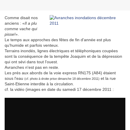
Comme disait nos
anciens : «
Il a plu
comme vache qui
pisse!
».
Le temps aux approches des fêtes de fin d'année est plus
qu'humide et parfois venteux.
Terrains inondés, lignes électriques et téléphoniques coupées
sont la conséquence de la tempête Joaquim et de la dépression
qui ont sévi dans tout l'ouest.
Avranches n'est pas en reste.
Les prés aux abords de la voie express RN175 (A84) étaient
sous l'eau
et la rue
(cf. photo à droite prise dimanche 18 décembre 2011)
Saint-Etienne interdite à la circulation.
cf. la vidéo (images en date du samedi 17 décembre 2011 :