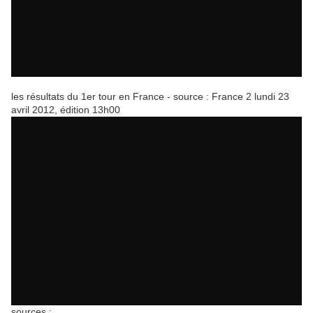
les résultats du 1er tour en France - source : France 2 lundi 23
avril 2012, édition 13h00
sources :