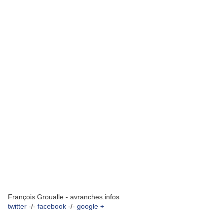
François Groualle - avranches.infos
twitter
-/-
facebook
-/-
google +