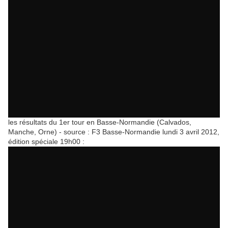
les résultats du 1er tour en Basse-Normandie (Calvados,
Manche, Orne) - source : F3 Basse-Normandie lundi 3 avril 2012,
édition spéciale 19h00 :