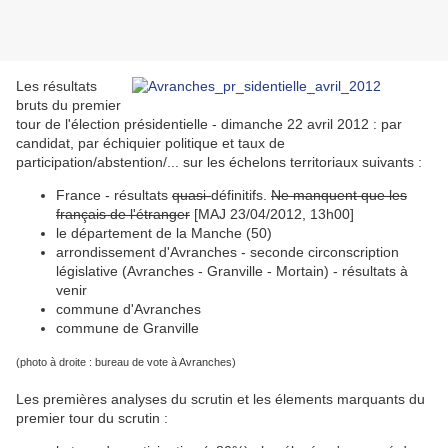
Les résultats
bruts du premier
tour de l'élection présidentielle - dimanche 22 avril 2012 : par
candidat, par échiquier politique et taux de
participation/abstention/... sur les échelons territoriaux suivants :
France - résultats
quasi-
définitifs.
Ne manquent que les
français de l'étranger
[MAJ 23/04/2012, 13h00]
le département de la Manche (50)
arrondissement d'Avranches - seconde circonscription
législative (Avranches - Granville - Mortain) - résultats à
venir
commune d'Avranches
commune de Granville
(photo à droite : bureau de vote à Avranches)
Les premières analyses du scrutin et les élements marquants du
premier tour du scrutin :