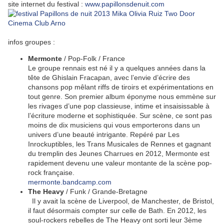
site internet du festival :
www.papillonsdenuit.com
infos groupes :
Mermonte
/ Pop-Folk / France
Le groupe rennais est né il y a quelques années dans la
tête de Ghislain Fracapan, avec l’envie d’écrire des
chansons pop mêlant riffs de tiroirs et expérimentations en
tout genre. Son premier album éponyme nous emmène sur
les rivages d’une pop classieuse, intime et insaisissable à
l’écriture moderne et sophistiquée. Sur scène, ce sont pas
moins de dix musiciens qui vous emporterons dans un
univers d’une beauté intrigante. Repéré par Les
Inrockuptibles, les Trans Musicales de Rennes et gagnant
du tremplin des Jeunes Charrues en 2012, Mermonte est
rapidement devenu une valeur montante de la scène pop-
rock française.
mermonte.bandcamp.com
The Heavy
/ Funk / Grande-Bretagne
Il y avait la scène de Liverpool, de Manchester, de Bristol,
il faut désormais compter sur celle de Bath. En 2012, les
soul-rockers rebelles de The Heavy ont sorti leur 3ème