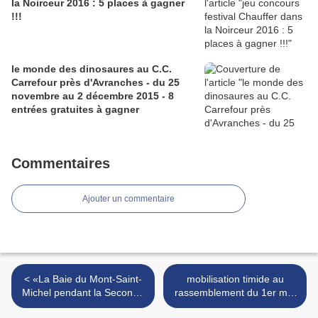
la Noirceur 2016 : 5 places à gagner
!!!
le monde des dinosaures au C.C.
Carrefour près d'Avranches - du 25
novembre au 2 décembre 2015 - 8
entrées gratuites à gagner
Commentaires
Ajouter un commentaire
< «La Baie du Mont-Saint-
mobilisation timide au
Michel pendant la Seconde
rassemblement du 1er mai
Guerre mondiale», recueil
2014 de l'intersyndicale