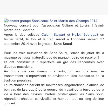
Nouveau concert pour l'association Culture et Loisirs à Saint-
Martin-des-Champs.
Après le duo celtique
Calum Stewart et Heikki Bourgault
en
février 2014, le folk et le trad seront à l'honneur samedi 27
septembre 2014 avec le groupe
Sans Souci
.
Pour les trois musiciens de Sans Souci, l’envie de jouer de la
musique est aussi naturelle que de manger, boire ou respirer !
Ils ont construit leur répertoire au gré des rencontres avec
d’autres musiciens.
Au cours de ces diners chantants, où les chansons se
transmettent, s’improvisent et deviennent des standards de la
tradition populaire.
Leurs chansons parlent de maitresses langoureuses, d’amitié, de
bon vin, de la cruauté de la guerre, du travail de la terre ou de la
vie à bord des navires. Parfois nostalgiques, les Sans Souci
répandent chaleur, convivialité et humour tout au long de leur
concert.