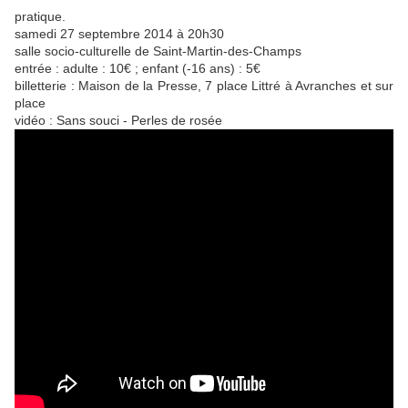
pratique.
samedi 27 septembre 2014 à 20h30
salle socio-culturelle de Saint-Martin-des-Champs
entrée : adulte : 10€ ; enfant (-16 ans) : 5€
billetterie : Maison de la Presse, 7 place Littré à Avranches et sur
place
vidéo : Sans souci - Perles de rosée