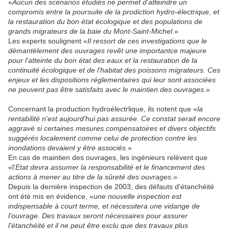
«
Aucun des scénarios étudiés ne permet d'atteindre un
compromis entre la poursuite de la prodiction hydro-électrique, et
la restauration du bon état écologique et des populations de
grands migrateurs de la baie du Mont-Saint-Michel
.»
Les experts soulignent «
Il ressort de ces investigations que le
démantèlement des ouvrages revêt une importantce majeure
pour l'atteinte du bon état des eaux et la restauration de la
continuité écologique et de l'habitat des poissons migrateurs. Ces
enjeux et les dispositions réglementaires qui leur sont associées
ne peuvent pas être satisfaits avec le maintien des ouvrages
.»
Concernant la production hydroélectrlique, ils notent que «
la
rentabilité n'est aujourd'hui pas assurée. Ce constat serait encore
aggravé si certaines mesures compensatoires et divers objectifs
suggérés localement comme celui de protection contre les
inondations devaient y être associés
.»
En cas de maintien des ouvrages, les ingénieurs relèvent que
«l'
Etat devra assumer la responsabilité et le financement des
actions à mener au titre de la sûreté des ouvrages
.»
Depuis la dernière inspection de 2003, des défauts d'étanchéité
ont été mis en évidence, «
une nouvelle inspection est
indispensable à court terme, et nécessitera une vidange de
l'ouvrage. Des travaux seront nécessaires pour assurer
l'étanchéité et il ne peut être exclu que des travaux plus