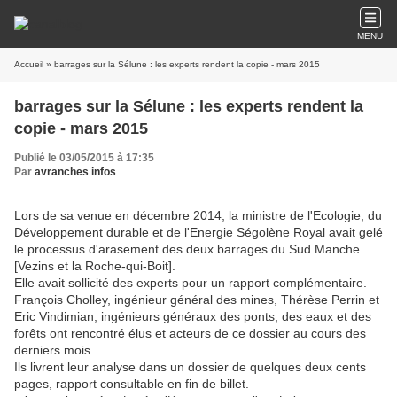
MENU
Accueil
» barrages sur la Sélune : les experts rendent la copie - mars 2015
barrages sur la Sélune : les experts rendent la
copie - mars 2015
Publié le 03/05/2015 à 17:35
Par
avranches infos
Lors de sa venue en décembre 2014, la ministre de l'Ecologie, du
Développement durable et de l'Energie Ségolène Royal avait gelé
le processus d'arasement des deux barrages du Sud Manche
[Vezins et la Roche-qui-Boit].
Elle avait sollicité des experts pour un rapport complémentaire.
François Cholley, ingénieur général des mines, Thérèse Perrin et
Eric Vindimian, ingénieurs généraux des ponts, des eaux et des
forêts ont rencontré élus et acteurs de ce dossier au cours des
derniers mois.
Ils livrent leur analyse dans un dossier de quelques deux cents
pages, rapport consultable en fin de billet.