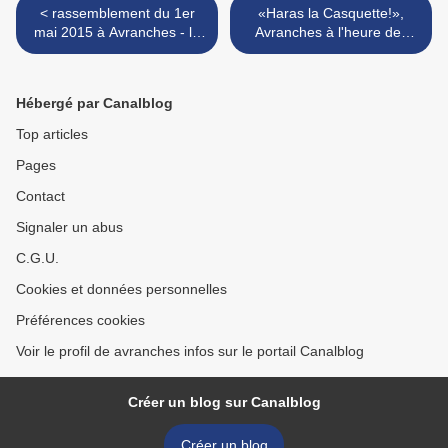
< rassemblement du 1er
«Haras la Casquette!»,
mai 2015 à Avranches - la
Avranches à l'heure des
vidéo
musiques électroniques -
samedi 16 mai 2015 >
Hébergé par Canalblog
Top articles
Pages
Contact
Signaler un abus
C.G.U.
Cookies et données personnelles
Préférences cookies
Voir le profil de avranches infos sur le portail Canalblog
Créer un blog sur Canalblog
Créer un blog