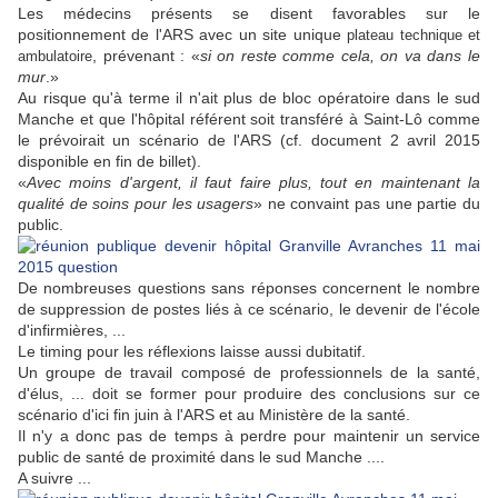
Les médecins présents se disent favorables sur le
positionnement de l'ARS avec un site unique
plateau technique et
, prévenant : «
si on reste comme cela, on va dans le
ambulatoire
mur
.»
Au risque qu'à terme il n'ait plus de bloc opératoire dans le sud
Manche et que l'hôpital référent soit transféré à Saint-Lô comme
le prévoirait un scénario de l'ARS (cf. document 2 avril 2015
disponible en fin de billet).
«
Avec moins d'argent, il faut faire plus, tout en maintenant la
qualité de soins pour les usagers
» ne convaint pas une partie du
public.
De nombreuses questions sans réponses concernent le nombre
de suppression de postes liés à ce scénario, le devenir de l'école
d'infirmières, ...
Le timing pour les réflexions laisse aussi dubitatif.
Un groupe de travail composé de professionnels de la santé,
d'élus, ... doit se former pour produire des conclusions sur ce
scénario d'ici fin juin à l'ARS et au Ministère de la santé.
Il n'y a donc pas de temps à perdre pour maintenir un service
public de santé de proximité dans le sud Manche ....
A suivre ...