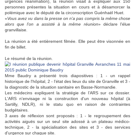
urgences réanimation), la réunion visait à expliquer aux 150
personnes présentes la situation en cours et à désamorcer la
polémique avec le député de la circonscription Guénhaël Huet.
«
Vous avez vu dans la presse on n'a pas compris la même chose
alors que l'on a assisté à la même réunion
» déclare l'élue
granvillaise.
La réunion a été entièrement filmée. Elle peut être visonnée en
fin de billet.
Le résumé de la réunion.
Mme Baudry a présenté trois diapositives : 1 - un rappel
historique de l'hôpital, 2 - l'état des lieux du site de Granville et 3 -
la diagnostic de la situation sanitaire en Basse-Normandie.
Les médecins expliquent la stratégie de l'ARS sur ce dossier.
L'ARS n'envisage ni la construction d'un nouveau hôpital (à
Sartilly, NDLR), ni le statu quo en raison de contraintes
budgétaires.
3 axes de réflexion sont proposés : 1 - le regroupement des
activités aiguës sur un seul site adossé à un plateau médico-
technique, 2 - la spécialisation des sites et 3 - des services
d'urgence sur chaque site.