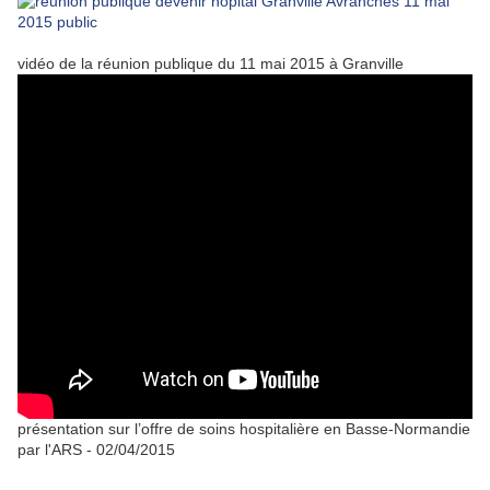
vidéo de la réunion publique du 11 mai 2015 à Granville
présentation sur l’offre de soins hospitalière en Basse-Normandie
par l'ARS - 02/04/2015