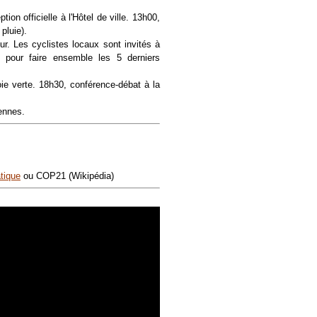
ion officielle à l'Hôtel de ville. 13h00,
pluie).
ur. Les cyclistes locaux sont invités à
 pour faire ensemble les 5 derniers
oie verte. 18h30, conférence-débat à la
ennes.
tique
ou COP21 (Wikipédia)