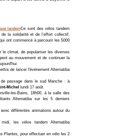
Ce sont des vélos tandem
 la solidarité et de l’effort collectif,
 qui ont commencé à parcourir les 5000
r le climat, de populariser les diverses
ticipent au mouvement et de continuer la
jourd'hui.
mettra de lancer l'événement Alternatiba
ra de passage dans le sud Manche : à
int-Michel
lundi 17 août.
ville-les-Bains, 18h00, à la salle des
tants Alternatiba sur les 5 derniers
 avec différentes animations autour du
midi, les vélos tandem Alternatiba
s Plantes, pour effectuer en vélo les 2