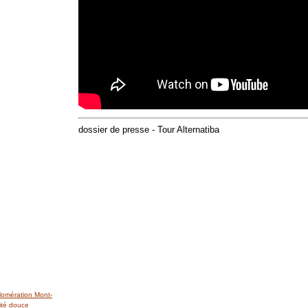
dossier de presse - Tour Alternatiba
lomération Mont-
ité douce