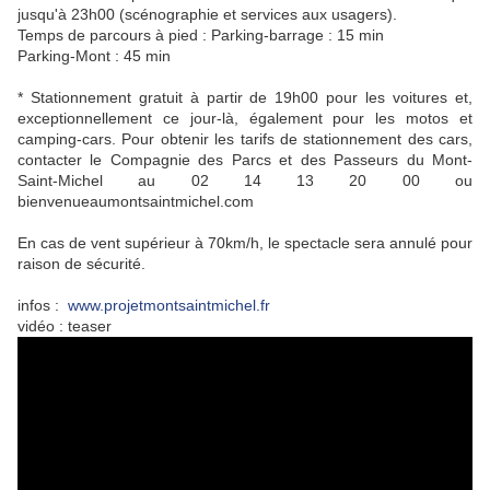
jusqu'à 23h00 (scénographie et services aux usagers).
Temps de parcours à pied : Parking-barrage : 15 min
Parking-Mont : 45 min
* Stationnement gratuit à partir de 19h00 pour les voitures et,
exceptionnellement ce jour-là, également pour les motos et
camping-cars. Pour obtenir les tarifs de stationnement des cars,
contacter le Compagnie des Parcs et des Passeurs du Mont-
Saint-Michel au 02 14 13 20 00 ou
bienvenueaumontsaintmichel.com
En cas de vent supérieur à 70km/h, le spectacle sera annulé pour
raison de sécurité.
infos :
www.projetmontsaintmichel.fr
vidéo : teaser