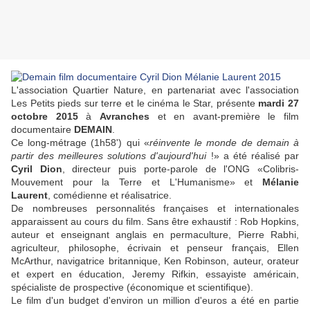
L'association Quartier Nature, en partenariat avec l'association
Les Petits pieds sur terre et le cinéma le Star, présente
mardi 27
octobre 2015
à
Avranches
et en avant-première le film
documentaire
DEMAIN
.
Ce long-métrage (1h58') qui «
réinvente le monde de demain à
partir des meilleures solutions d'aujourd'hui
!» a été réalisé par
Cyril Dion
, directeur puis porte-parole de l'ONG «Colibris-
Mouvement pour la Terre et L'Humanisme» et
Mélanie
Laurent
, comédienne et réalisatrice.
De nombreuses personnalités françaises et internationales
apparaissent au cours du film. Sans être exhaustif : Rob Hopkins,
auteur et enseignant anglais en permaculture, Pierre Rabhi,
agriculteur, philosophe, écrivain et penseur français, Ellen
McArthur, navigatrice britannique, Ken Robinson, auteur, orateur
et expert en éducation, Jeremy Rifkin, essayiste américain,
spécialiste de prospective (économique et scientifique).
Le film d'un budget d'environ un million d'euros a été en partie