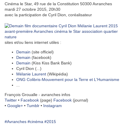
Cinéma le Star, 49 rue de la Constitution 50300 Avranches
mardi 27 octobre 2015, 20h30
avec la participation de Cyril Dion, coréalisateur
sites et/ou liens internet utiles :
Demain
(site officiel)
Demain
(facebook)
Demain
(Kiss Kiss Bank Bank)
Cyril Dion (...)
Mélanie Laurent
(Wikipédia)
ONG Colibris-Mouvement pour la Terre et L'Humanisme
...
François Groualle - avranches infos
Twitter
•
Facebook
(page)
Facebook
(journal)
•
Google+
•
Tumblr
•
Instagram
#Avranches
#cinéma
#2015