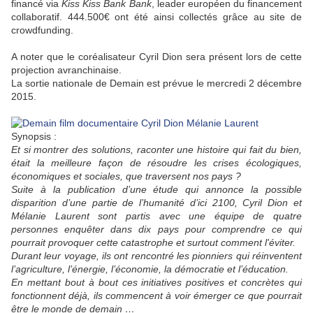
financé via
Kiss Kiss Bank Bank
, leader européen du financement
collaboratif. 444.500€ ont été ainsi collectés grâce au site de
crowdfunding.
A noter que le coréalisateur Cyril Dion sera présent lors de cette
projection avranchinaise.
La sortie nationale de Demain est prévue le mercredi 2 décembre
2015.
Synopsis :
Et si montrer des solutions, raconter une histoire qui fait du bien,
était la meilleure façon de résoudre les crises écologiques,
économiques et sociales, que traversent nos pays ?
Suite à la publication d’une étude qui annonce la possible
disparition d’une partie de l’humanité d’ici 2100, Cyril Dion et
Mélanie Laurent sont partis avec une équipe de quatre
personnes enquêter dans dix pays pour comprendre ce qui
pourrait provoquer cette catastrophe et surtout comment l'éviter.
Durant leur voyage, ils ont rencontré les pionniers qui réinventent
l’agriculture, l’énergie, l’économie, la démocratie et l’éducation.
En mettant bout à bout ces initiatives positives et concrètes qui
fonctionnent déjà, ils commencent à voir émerger ce que pourrait
être le monde de demain …