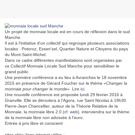
Un projet de monnaie locale est en cours de réflexion dans le sud
Manche.
Il est à l'initiative d'un collectif qui regroupe plusieurs associations
locales :
Potoroz, Essen'sel, Quartier Nature et Citoyens du pays
du Mont-Saint-Michel.
Dans ce cadre différentes manifestations sont organisées par
ce Collectif Monnaie Locale Sud Manche pour sensibiliser le
grand public.
Une première conférence a eu lieu à Avranches le 18 novembre
2015 en présence de Gérard Foucher sur le thème «
Changer la
monnaie pour changer le monde
». Lire
ici
.
Une nouvelle conférence est proposée lundi 29 février 2016 à
Granville. Elle se déroulera à l'Agora, rue Saint Nicolas à 19h30.
Pierre-Jean Chancellier, auteur de la Théorie Relative de la
Monnaie, la monnaie libre 2.0 (cf.
web
), interviendra sur le thème
de la monnaie libre non adossée à l'euro.
Entrée à prix libre et conscient
sites et/ou liens internet utiiles :