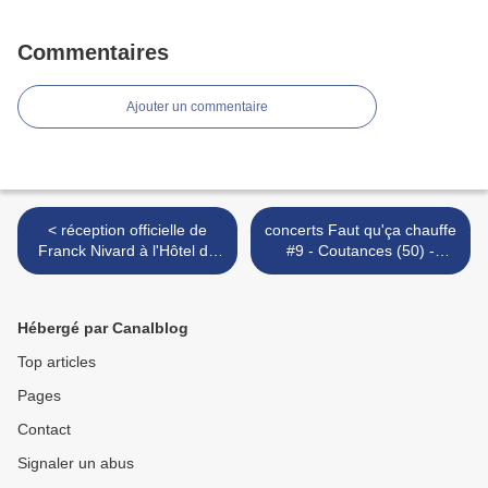
Commentaires
Ajouter un commentaire
< réception officielle de
concerts Faut qu'ça chauffe
Franck Nivard à l'Hôtel de
#9 - Coutances (50) -
ville d'Avranches - mercredi
samedi 19 mars 2016 >
17 février 2016
Hébergé par Canalblog
Top articles
Pages
Contact
Signaler un abus