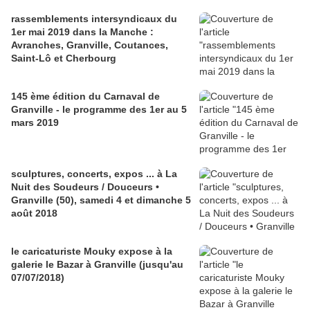
rassemblements intersyndicaux du
1er mai 2019 dans la Manche :
Avranches, Granville, Coutances,
Saint-Lô et Cherbourg
145 ème édition du Carnaval de
Granville - le programme des 1er au 5
mars 2019
sculptures, concerts, expos ... à La
Nuit des Soudeurs / Douceurs •
Granville (50), samedi 4 et dimanche 5
août 2018
le caricaturiste Mouky expose à la
galerie le Bazar à Granville (jusqu'au
07/07/2018)