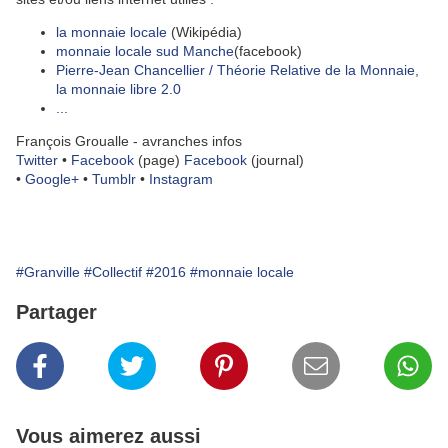
la monnaie locale
(Wikipédia)
monnaie locale sud Manche
(facebook)
Pierre-Jean Chancellier / Théorie Relative de la Monnaie,
la monnaie libre 2.0
...
François Groualle - avranches infos
Twitter
•
Facebook
(page)
Facebook
(journal)
•
Google+
•
Tumblr
•
Instagram
#Granville
#Collectif
#2016
#monnaie locale
Partager
Vous aimerez aussi