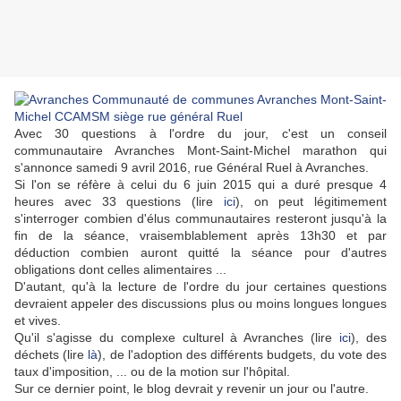
Avec 30 questions à l'ordre du jour, c'est un conseil
communautaire Avranches Mont-Saint-Michel marathon qui
s'annonce samedi 9 avril 2016, rue Général Ruel à Avranches.
Si l'on se réfère à celui du 6 juin 2015 qui a duré presque 4
heures avec 33 questions (lire
ici
), on peut légitimement
s'interroger combien d'élus communautaires resteront jusqu'à la
fin de la séance, vraisemblablement après 13h30 et par
déduction combien auront quitté la séance pour d'autres
obligations dont celles alimentaires ...
D'autant, qu'à la lecture de l'ordre du jour certaines questions
devraient appeler des discussions plus ou moins longues longues
et vives.
Qu'il s'agisse du complexe culturel à Avranches (lire
ici
), des
déchets (lire
là
), de l'adoption des différents budgets, du vote des
taux d'imposition, ... ou de la motion sur l'hôpital.
Sur ce dernier point, le blog devrait y revenir un jour ou l'autre.