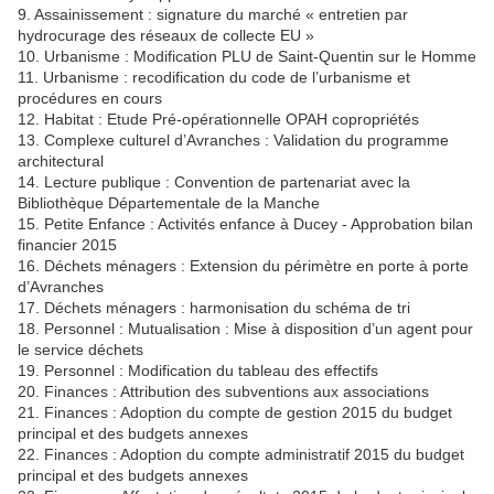
9. Assainissement : signature du marché « entretien par
hydrocurage des réseaux de collecte EU »
10. Urbanisme : Modification PLU de Saint-Quentin sur le Homme
11. Urbanisme : recodification du code de l’urbanisme et
procédures en cours
12. Habitat : Etude Pré-opérationnelle OPAH copropriétés
13. Complexe culturel d’Avranches : Validation du programme
architectural
14. Lecture publique : Convention de partenariat avec la
Bibliothèque Départementale de la Manche
15. Petite Enfance : Activités enfance à Ducey - Approbation bilan
financier 2015
16. Déchets ménagers : Extension du périmètre en porte à porte
d’Avranches
17. Déchets ménagers : harmonisation du schéma de tri
18. Personnel : Mutualisation : Mise à disposition d’un agent pour
le service déchets
19. Personnel : Modification du tableau des effectifs
20. Finances : Attribution des subventions aux associations
21. Finances : Adoption du compte de gestion 2015 du budget
principal et des budgets annexes
22. Finances : Adoption du compte administratif 2015 du budget
principal et des budgets annexes