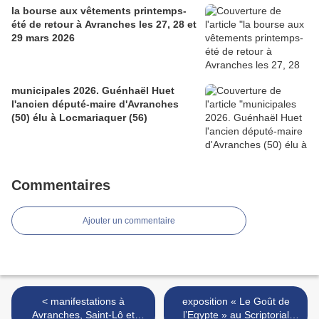
la bourse aux vêtements printemps-
été de retour à Avranches les 27, 28 et
29 mars 2026
municipales 2026. Guénhaël Huet
l'ancien député-maire d'Avranches
(50) élu à Locmariaquer (56)
Commentaires
Ajouter un commentaire
< manifestations à
exposition « Le Goût de
Avranches, Saint-Lô et
l’Egypte » au Scriptorial