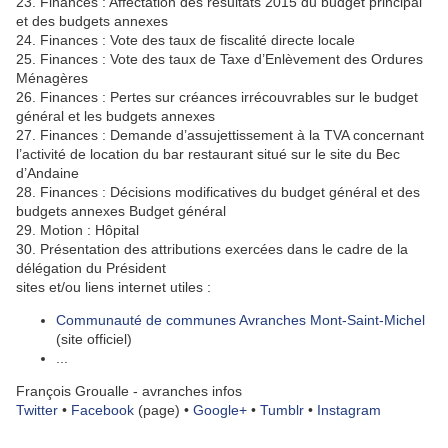
23. Finances : Affectation des résultats 2015 du budget principal
et des budgets annexes
24. Finances : Vote des taux de fiscalité directe locale
25. Finances : Vote des taux de Taxe d’Enlèvement des Ordures
Ménagères
26. Finances : Pertes sur créances irrécouvrables sur le budget
général et les budgets annexes
27. Finances : Demande d’assujettissement à la TVA concernant
l’activité de location du bar restaurant situé sur le site du Bec
d’Andaine
28. Finances : Décisions modificatives du budget général et des
budgets annexes Budget général
29. Motion : Hôpital
30. Présentation des attributions exercées dans le cadre de la
délégation du Président
sites et/ou liens internet utiles :
Communauté de communes Avranches Mont-Saint-Michel
(site officiel)
...
François Groualle - avranches infos
Twitter
•
Facebook
(page) •
Google+
•
Tumblr
•
Instagram