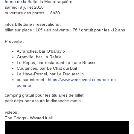
ferme de la Butte
, la Meurdraquière
samedi 9 juillet 2016
ouverture des portes : 18h30
infos billetterie / réservations :
billet sur place : 10€ / en prévente : 7€ / gratuit pour les -12 ans
Prévente :
Avranches, bar O'baray'o
Granville, bar La Rafale
Le Repas, bar restaurant La Lune Rousse
Coutances, bar Le Chat qui Boit
La Haye-Pesnel, bar Le Duguesclin
ou sur internet :
https://www.weezevent.com/rock-en-
pomme
camping gratuit pour les titulaires de billet
petit déjeuner assuré le dimanche matin
vidéos :
The Goggs - Wasted it all