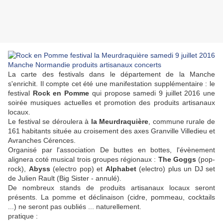
La carte des festivals dans le département de la Manche
s'enrichit. Il compte cet été une manifestation supplémentaire : le
festival
Rock en Pomme
qui propose samedi 9 juillet 2016 une
soirée musiques actuelles et promotion des produits artisanaux
locaux.
Le festival se déroulera à
la Meurdraquière
, commune rurale de
161 habitants située au croisement des axes Granville Villedieu et
Avranches Cérences.
Organisé par l'association De buttes en bottes, l'évènement
alignera coté musical trois groupes régionaux :
The Goggs
(pop-
rock),
Abyss
(electro pop) et
Alphabet
(electro) plus un DJ set
de Julien Rault (Big Sister - annulé).
De nombreux stands de produits artisanaux locaux seront
présents. La pomme et déclinaison (cidre, pommeau, cocktails
...) ne seront pas oubliés ... naturellement.
pratique :