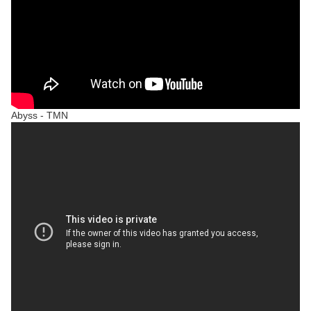
Abyss - TMN