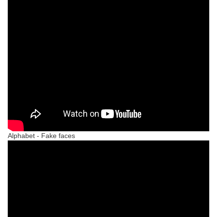
Alphabet - Fake faces