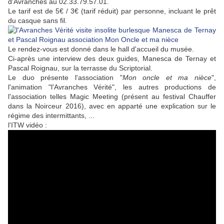
d'Avranches au 02.33.79.57.01.
Le tarif est de 5€ / 3€ (tarif réduit) par personne, incluant le prêt
du casque sans fil.
Le rendez-vous est donné dans le hall d'accueil du musée.
Ci-après une interview des deux guides, Manesca de Ternay et
Pascal Roignau, sur la terrasse du Scriptorial.
Le duo présente l'association "
Mon oncle et ma nièce
",
l'animation "l'Avranches Vérité", les autres productions de
l'association telles Magic Meeting (présent au festival Chauffer
dans la Noirceur 2016), avec en apparté une explication sur le
régime des intermittants, ...
l'ITW vidéo :