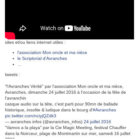
sites et/ou liens internet utiles :
l'association Mon oncle et ma nièce
le Scriptorial d'Avranches
...
tweets :
"l'Avranches Vérité" par l'association Mon oncle et ma nièce,
Avranches, dimanche 24 juillet 2016 à l'occasion de la fête de
l'avranchin
casque audio sur la tête, c'est parti pour 90mn de ballade
historique, insolite & ludique dans le bourg d'
#Avranches
pic.twitter.com/nciyjQZdk3
— avranches infos (@avranches_infos)
24 juillet 2016
"Vamos a la playa" par la Cie Magic Meeting, festival Chauffer
dans la Noirceur, plage de Montmartin sur mer, samedi 16 juillet