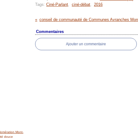
Tags:
Ciné-Parlant
,
ciné-débat
,
2016
Commentaires
Ajouter un commentaire
lomération Mont-
ité douce