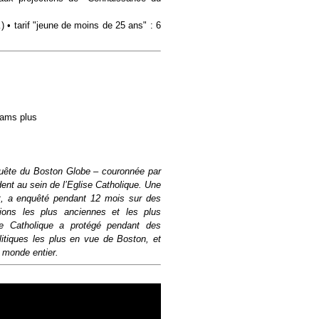
…) • tarif "jeune de moins de 25 ans" : 6
dams plus
nquête du Boston Globe – couronnée par
dent au sein de l’Eglise Catholique. Une
ght, a enquêté pendant 12 mois sur des
tions les plus anciennes et les plus
se Catholique a protégé pendant des
olitiques les plus en vue de Boston, et
 monde entier.