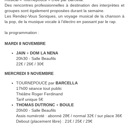
Des rencontres professionnelles à destination des interprètes et
groupes sont également proposées durant la semaine.
Les Rendez-Vous Soniques, un voyage musical de la chanson à
la pop, de la musique vocale à l’électro en passant par le rap.
la programmation :
MARDI 8 NOVEMBRE
JAIN
+
DOM LA NENA
20h30 - Salle Beaufils
22€ / 26€ / 30€
MERCREDI 9 NOVEMBRE
TOURNEPOUCE par
BARCELLA
17h00 séance tout public
Théâtre Roger Ferdinand
Tarif unique 5€
THOMAS DUTRONC
+
BOULE
20h00 - Salle Beaufils
Assis numéroté : abonné 28€ / normal 32€ / sur place 36€
Debout (placement libre) : 21€ / 25€ / 29€