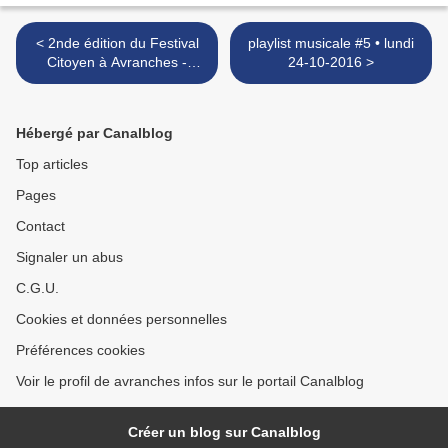
< 2nde édition du Festival
playlist musicale #5 • lundi
Citoyen à Avranches -
24-10-2016 >
dimanche 23 octobre 2016
Hébergé par Canalblog
Top articles
Pages
Contact
Signaler un abus
C.G.U.
Cookies et données personnelles
Préférences cookies
Voir le profil de avranches infos sur le portail Canalblog
Créer un blog sur Canalblog