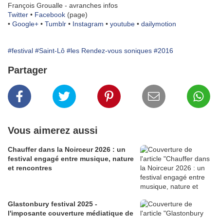
François Groualle - avranches infos
Twitter
•
Facebook
(page)
•
Google+
•
Tumblr
•
Instagram
•
youtube
•
dailymotion
#festival
#Saint-Lô
#les Rendez-vous soniques
#2016
Partager
Vous aimerez aussi
Chauffer dans la Noirceur 2026 : un
festival engagé entre musique, nature
et rencontres
Glastonbury festival 2025 -
l'imposante couverture médiatique de