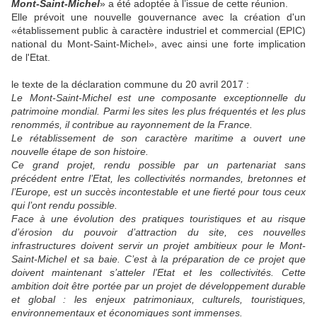
Mont-Saint-Michel
» a été adoptée à l’issue de cette réunion.
Elle prévoit une nouvelle gouvernance avec la création d'un
«établissement public à caractère industriel et commercial (EPIC)
national du Mont-Saint-Michel», avec ainsi une forte implication
de l'Etat.
le texte de la déclaration commune du 20 avril 2017 :
Le Mont-Saint-Michel est une composante exceptionnelle du
patrimoine mondial. Parmi les sites les plus fréquentés et les plus
renommés, il contribue au rayonnement de la France.
Le rétablissement de son caractère maritime a ouvert une
nouvelle étape de son histoire.
Ce grand projet, rendu possible par un partenariat sans
précédent entre l’Etat, les collectivités normandes, bretonnes et
l’Europe, est un succès incontestable et une fierté pour tous ceux
qui l’ont rendu possible.
Face à une évolution des pratiques touristiques et au risque
d’érosion du pouvoir d’attraction du site, ces nouvelles
infrastructures doivent servir un projet ambitieux pour le Mont-
Saint-Michel et sa baie. C’est à la préparation de ce projet que
doivent maintenant s’atteler l’Etat et les collectivités. Cette
ambition doit être portée par un projet de développement durable
et global : les enjeux patrimoniaux, culturels, touristiques,
environnementaux et économiques sont immenses.