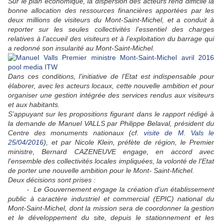
Sur le plan économique, la dispersion des acteurs rend difficile la
bonne allocation des ressources financières apportées par les
deux millions de visiteurs du Mont-Saint-Michel, et a conduit à
reporter sur les seules collectivités l’essentiel des charges
relatives à l’accueil des visiteurs et à l’exploitation du barrage qui
a redonné son insularité au Mont-Saint-Michel.
Dans ces conditions, l’initiative de l’Etat est indispensable pour
élaborer, avec les acteurs locaux, cette nouvelle ambition et pour
organiser une gestion intégrée des services rendus aux visiteurs
et aux habitants.
S’appuyant sur les propositions figurant dans le rapport rédigé à
la demande de Manuel VALLS par Philippe Belaval, président du
Centre des monuments nationaux (cf.
visite de M. Vals le
25/04/2016
), et par Nicole Klein, préfète de région, le Premier
ministre, Bernard CAZENEUVE engage, en accord avec
l’ensemble des collectivités locales impliquées, la volonté de l’Etat
de porter une nouvelle ambition pour le Mont- Saint-Michel.
Deux décisions sont prises :
- Le Gouvernement engage la création d’un établissement
public à caractère industriel et commercial (EPIC) national du
Mont-Saint-Michel, dont la mission sera de coordonner la gestion
et le développement du site, depuis le stationnement et les