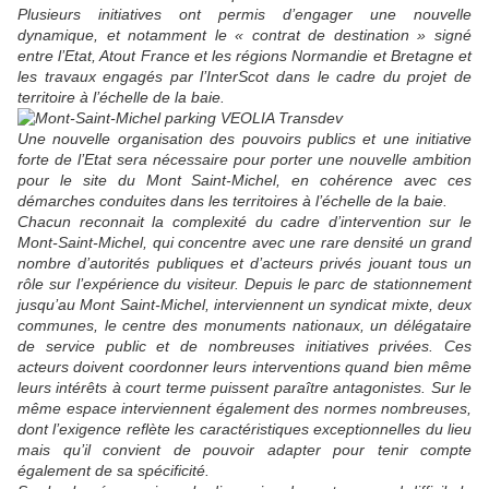
Plusieurs initiatives ont permis d’engager une nouvelle
dynamique, et notamment le « contrat de destination » signé
entre l’Etat, Atout France et les régions Normandie et Bretagne et
les travaux engagés par l’InterScot dans le cadre du projet de
territoire à l’échelle de la baie.
Une nouvelle organisation des pouvoirs publics et une initiative
forte de l’Etat sera nécessaire pour porter une nouvelle ambition
pour le site du Mont Saint-Michel, en cohérence avec ces
démarches conduites dans les territoires à l’échelle de la baie.
Chacun reconnait la complexité du cadre d’intervention sur le
Mont-Saint-Michel, qui concentre avec une rare densité un grand
nombre d’autorités publiques et d’acteurs privés jouant tous un
rôle sur l’expérience du visiteur. Depuis le parc de stationnement
jusqu’au Mont Saint-Michel, interviennent un syndicat mixte, deux
communes, le centre des monuments nationaux, un délégataire
de service public et de nombreuses initiatives privées. Ces
acteurs doivent coordonner leurs interventions quand bien même
leurs intérêts à court terme puissent paraître antagonistes. Sur le
même espace interviennent également des normes nombreuses,
dont l’exigence reflète les caractéristiques
exceptionnelles du lieu
mais qu’il convient de pouvoir adapter pour tenir compte
également de sa spécificité.