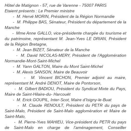
Hôtel de Matignon - 57, rue de Varenne - 75007 PARIS
Etaient présents : Le Premier ministre
- M. Hervé MORIN, Président de la Région Normandie
- M. Philippe BAS, Sénateur, Président du département de la
Manche
- Mme Anne GALLO, vice-présidente chargée du tourisme et
du patrimoine, représentant M. Jean-Yves LE DRIAN, Président
de la Région Bretagne,
- M. Jean BIZET, Sénateur de la Manche
- M. David NICOLAS-MERY, Président de l’Agglomération
Normandie-Mont-Saint-Michel
- M. Yann GALTON, Maire du Mont Saint-Michel
- M. Alexis SANSON, Maire de Beauvoir
- M. Vincent BICHON, Premier adjoint au maire,
représentant M. André DENOT, Maire de Pontorson,
- M. Gilbert BADIOU, Président du Syndicat Mixte du Pays,
Maire de Saint-Hilaire-du- Harcouët
- M. Erick GOUPIL, Inter-Scot, Maire d’Isigny-le-Buat
- M. Claude RENOULT, Président du PETR du pays de
Saint-Malo, Président de Saint-Malo agglomération et Maire de
Saint-Malo,
- M. Pierre-Yves MAHIEU, Vice-président du PETR du pays
de Saint-Malo en charge de l’aménagement, Conseiller