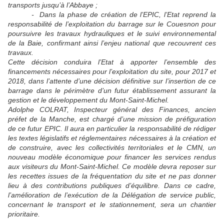
transports jusqu’à l’Abbaye ;
- Dans la phase de création de l’EPIC, l’Etat reprend la
responsabilité de l’exploitation du barrage sur le Couesnon pour
poursuivre les travaux hydrauliques et le suivi environnemental
de la Baie, confirmant ainsi l’enjeu national que recouvrent ces
travaux.
Cette décision conduira l’Etat à apporter l’ensemble des
financements nécessaires pour l’exploitation du site, pour 2017 et
2018, dans l’attente d’une décision définitive sur l’insertion de ce
barrage dans le périmètre d’un futur établissement assurant la
gestion et le développement du Mont-Saint-Michel.
Adolphe COLRAT, Inspecteur général des Finances, ancien
préfet de la Manche, est chargé d’une mission de préfiguration
de ce futur EPIC. Il aura en particulier la responsabilité de rédiger
les textes législatifs et réglementaires nécessaires à la création et
de construire, avec les collectivités territoriales et le CMN, un
nouveau modèle économique pour financer les services rendus
aux visiteurs du Mont-Saint-Michel. Ce modèle devra reposer sur
les recettes issues de la fréquentation du site et ne pas donner
lieu à des contributions publiques d’équilibre. Dans ce cadre,
l’amélioration de l’exécution de la Délégation de service public,
concernant le transport et le stationnement, sera un chantier
prioritaire.