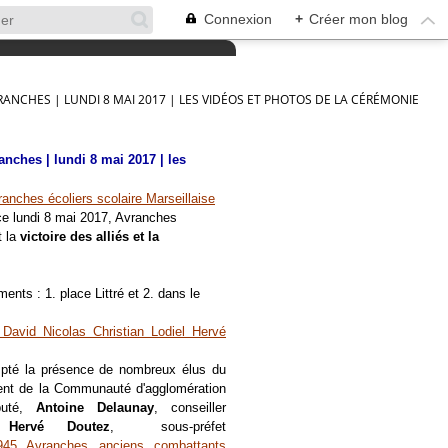
Connexion
+
Créer mon blog
VRANCHES | LUNDI 8 MAI 2017 | LES VIDÉOS ET PHOTOS DE LA CÉRÉMONIE
anches | lundi 8 mai 2017 | les
 ce lundi 8 mai 2017, Avranches
t la
victoire des alliés et la
ts : 1. place Littré et 2. dans le
mpté la présence de nombreux élus du
ent de la Communauté d'agglomération
puté,
Antoine Delaunay
, conseiller
.,
Hervé Doutez
, sous-préfet