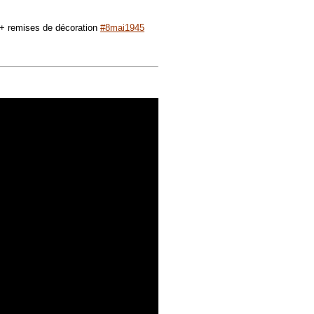
+ remises de décoration
#8mai1945