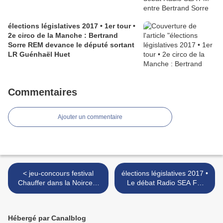
élections législatives 2017 • 1er tour •
2e circo de la Manche : Bertrand
Sorre REM devance le député sortant
LR Guénhaël Huet
Commentaires
Ajouter un commentaire
< jeu-concours festival
élections législatives 2017 •
Chauffer dans la Noirceur
Le débat Radio SEA FM
2017 : 5 places à gagner!
entre Bertrand Sorre REM
et Guénhaël Huet LR • la
vidéo >
Hébergé par Canalblog