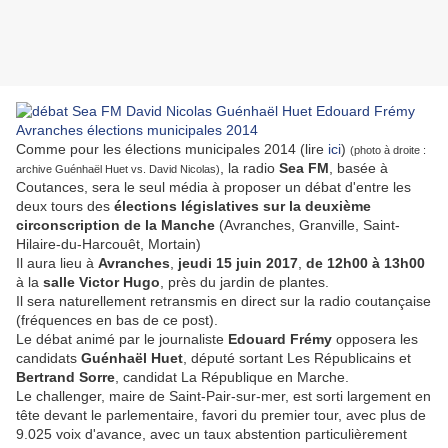
Comme pour les élections municipales 2014 (lire
ici
)
(photo à droite :
, la radio
Sea FM
, basée à
archive Guénhaël Huet vs. David Nicolas)
Coutances, sera le seul média à proposer un débat d'entre les
deux tours des
élections législatives sur la deuxième
circonscription de la Manche
(Avranches, Granville, Saint-
Hilaire-du-Harcouêt, Mortain)
Il aura lieu à
Avranches
,
jeudi 15 juin 2017
,
de 12h00 à 13h00
à la
salle Victor Hugo
, près du jardin de plantes.
Il sera naturellement retransmis en direct sur la radio coutançaise
(fréquences en bas de ce post).
Le débat animé par le journaliste
Edouard Frémy
opposera les
candidats
Guénhaël Huet
, député sortant Les Républicains et
Bertrand Sorre
, candidat La République en Marche.
Le challenger, maire de Saint-Pair-sur-mer, est sorti largement en
tête devant le parlementaire, favori du premier tour, avec plus de
9.025 voix d'avance, avec un taux abstention particulièrement