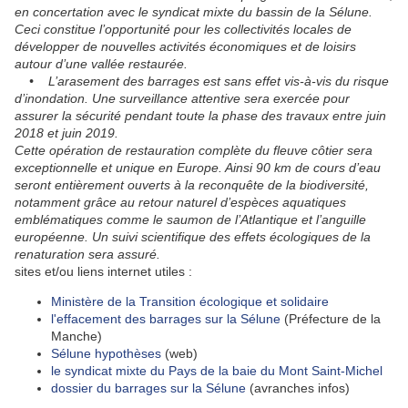
en concertation avec le syndicat mixte du bassin de la Sélune.
Ceci constitue l’opportunité pour les collectivités locales de
développer de nouvelles activités économiques et de loisirs
autour d’une vallée restaurée.
• L’arasement des barrages est sans effet vis-à-vis du risque
d’inondation. Une surveillance attentive sera exercée pour
assurer la sécurité pendant toute la phase des travaux entre juin
2018 et juin 2019.
Cette opération de restauration complète du fleuve côtier sera
exceptionnelle et unique en Europe. Ainsi 90 km de cours d’eau
seront entièrement ouverts à la reconquête de la biodiversité,
notamment grâce au retour naturel d’espèces aquatiques
emblématiques comme le saumon de l’Atlantique et l’anguille
européenne. Un suivi scientifique des effets écologiques de la
renaturation sera assuré.
sites et/ou liens internet utiles :
Ministère de la Transition écologique et solidaire
l'effacement des barrages sur la Sélune
(Préfecture de la
Manche)
Sélune hypothèses
(web)
le syndicat mixte du Pays de la baie du Mont Saint-Michel
dossier du barrages sur la Sélune
(avranches infos)