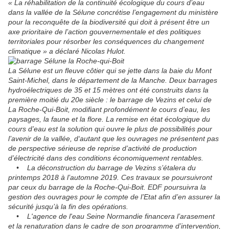
« La réhabilitation de la continuité écologique du cours d’eau
dans la vallée de la Sélune concrétise l’engagement du ministère
pour la reconquête de la biodiversité qui doit à présent être un
axe prioritaire de l’action gouvernementale et des politiques
territoriales pour résorber les conséquences du changement
climatique » a déclaré Nicolas Hulot.
La Sélune est un fleuve côtier qui se jette dans la baie du Mont
Saint-Michel, dans le département de la Manche. Deux barrages
hydroélectriques de 35 et 15 mètres ont été construits dans la
première moitié du 20e siècle : le barrage de Vezins et celui de
La Roche-Qui-Boit, modifiant profondément le cours d’eau, les
paysages, la faune et la flore. La remise en état écologique du
cours d’eau est la solution qui ouvre le plus de possibilités pour
l’avenir de la vallée, d‘autant que les ouvrages ne présentent pas
de perspective sérieuse de reprise d’activité de production
d’électricité dans des conditions économiquement rentables.
• La déconstruction du barrage de Vezins s’étalera du
printemps 2018 à l’automne 2019. Ces travaux se poursuivront
par ceux du barrage de la Roche-Qui-Boit. EDF poursuivra la
gestion des ouvrages pour le compte de l’Etat afin d’en assurer la
sécurité jusqu’à la fin des opérations.
• L'agence de l'eau Seine Normandie financera l’arasement
et la renaturation dans le cadre de son programme d’intervention,