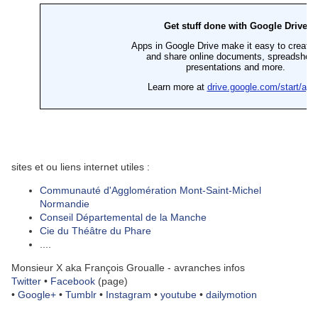
sites et ou liens internet utiles :
Communauté d'Agglomération Mont-Saint-Michel
Normandie
Conseil Départemental de la Manche
Cie du Théâtre du Phare
....
Monsieur X aka François Groualle - avranches infos
Twitter
•
Facebook
(page)
•
Google+
•
Tumblr
•
Instagram
•
youtube
•
dailymotion