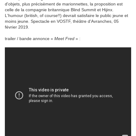
d'objets, plus précisèment de marionnettes, la proposition est
celle de la compagnie britannique Blind Summit et Hijinx.
L'humour (british, of course!!) devrait satisfaire le public jeune et
moins jeune. Spectacle en VOSTF, théâtre d'Avranches, 05
février 2019.
trailer / bande annonce «
Meet Fred
» :