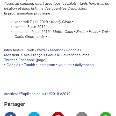
Accès au camping offert avec tous les billets ; tarifs hors frais de
location et dans la limite des quantités disponibles.
la programmation provisoire :
vendredi 7 juin 2019 :
Kendji Girac • ...
samedi 8 juin 2019 : ...
dimanche 9 juin 2019 :
Maître Gims •
Zazie •
Hoshi •
Trois
Cafés Gourmands • ...
infos festival :
web
/
twitter
/
facebook
/
google+
Monsieur X aka François Groualle - avranches infos
Twitter
•
Facebook
(page)
•
Google+
•
Tumblr
•
Instagram
•
youtube
•
dailymotion
#festival
#Papillons de nuit
#2018
#2019
Partager