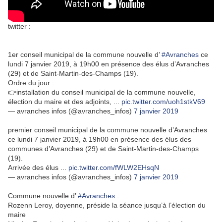
twitter :
1er conseil municipal de la commune nouvelle d’
#Avranches
ce
lundi 7 janvier 2019, à 19h00 en présence des élus d’Avranches
(29) et de Saint-Martin-des-Champs (19).
Ordre du jour :
👉installation du conseil municipal de la commune nouvelle,
élection du maire et des adjoints, ...
pic.twitter.com/uoh1stkV69
— avranches infos (@avranches_infos)
7 janvier 2019
premier conseil municipal de la commune nouvelle d’Avranches
ce lundi 7 janvier 2019, à 19h00 en présence des élus des
communes d’Avranches (29) et de Saint-Martin-des-Champs
(19).
Arrivée des élus ...
pic.twitter.com/fWLW2EHsqN
— avranches infos (@avranches_infos)
7 janvier 2019
Commune nouvelle d’
#Avranches
.
Rozenn Leroy, doyenne, préside la séance jusqu’à l’élection du
maire