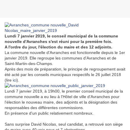
Lundi 7 janvier 2019, le conseil municipal de la commune
nouvelle d'Avranches s'est réuni pour la première fois.
A l'ordre du jour, l'élection du maire et des 12 adjoints.
La commune nouvelle d'Avranches est fonctionnelle depuis le 1er
janvier 2019. Elle regroupe les communes d'Avranches et de
Saint-Martin-des-Champs.
Après des mois de préparation, le principe de regroupement avait
été acté par les conseils municipaux respectifs le 26 juillet 2018
(lire
ici
).
Lundi 7 janvier 2019, à 19h00, le premier conseil municipal de la
commune nouvelle a eu lieu à l'Hôtel de ville d'Avranches pour
l'élection le nouveau maire, des adjoints et la désignation des
responsables des différentes commissions.
En présence d'un public relativement nombreux.
Sans surprise David Nicolas, seul candidat, a retrouvé son siège
de maire avec 40 voix pour et 7 abstentions.