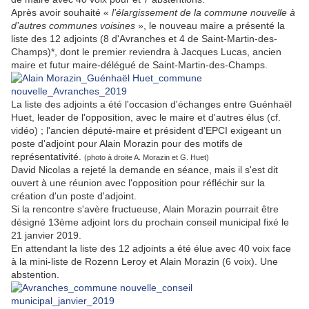
Après avoir souhaité «
l’élargissement de la commune nouvelle à
d’autres communes voisines
», le nouveau maire a présenté la
liste des 12 adjoints (8 d'Avranches et 4 de Saint-Martin-des-
Champs)*, dont le premier reviendra à Jacques Lucas, ancien
maire et futur maire-délégué de Saint-Martin-des-Champs.
La liste des adjoints a été l'occasion d'échanges entre Guénhaël
Huet, leader de l'opposition, avec le maire et d'autres élus (cf.
vidéo) ; l'ancien député-maire et président d'EPCI exigeant un
poste d'adjoint pour Alain Morazin pour des motifs de
représentativité.
(photo à droite A. Morazin et G. Huet)
David Nicolas a rejeté la demande en séance, mais il s'est dit
ouvert à une réunion avec l'opposition pour réfléchir sur la
création d'un poste d'adjoint.
Si la rencontre s'avère fructueuse, Alain Morazin pourrait être
désigné 13ème adjoint lors du prochain conseil municipal fixé le
21 janvier 2019.
En attendant la liste des 12 adjoints a été élue avec 40 voix face
à la mini-liste de Rozenn Leroy et Alain Morazin (6 voix). Une
abstention.