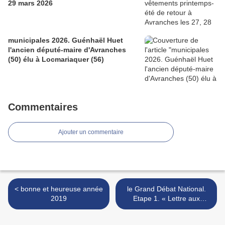
29 mars 2026
municipales 2026. Guénhaël Huet
l'ancien député-maire d'Avranches
(50) élu à Locmariaquer (56)
Commentaires
Ajouter un commentaire
< bonne et heureuse année
le Grand Débat National.
2019
Etape 1. « Lettre aux
français » du Président de
la République >