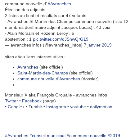
commune nouvelle d’
#Avranches
Élection des adjoints.
2 listes au final et résultats sur 47 votants :
- Avranches St Martin des Champs commune nouvelle (liste 12
membres dont maire adjoint Jacques Lucas) : 40 voix
- Alain Morazin et Rozenn Leroy : 6
abstention : 1
pic.twitter.com/dJSnwQrG19
— avranches infos (@avranches_infos)
7 janvier 2019
sites et/ou liens internet utiles :
Avranches
(site officiel)
Saint-Martin-des-Champs
(site officiel)
commune nouvelle d'Avranches
(dossier)
...
Monsieur X aka François Groualle - avranches infos
Twitter
•
Facebook
(page)
•
Google+
•
Tumblr
•
Instagram
•
youtube
•
dailymotion
#Avranches
#conseil municipal
#commune nouvelle
#2019