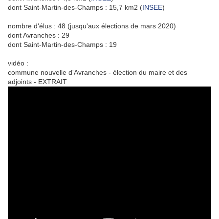
dont Saint-Martin-des-Champs : 15,7 km2 (
INSEE
)
nombre d'élus : 48 (jusqu'aux élections de mars 2020)
dont Avranches : 29
dont Saint-Martin-des-Champs : 19
vidéo :
commune nouvelle d'Avranches - élection du maire et des
adjoints - EXTRAIT