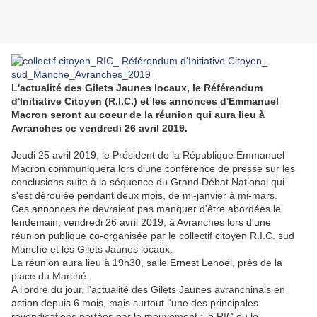
L'actualité des Gilets Jaunes locaux, l
e Référendum
d'Initiative Citoyen (R.I.C.) et les annonces d'Emmanuel
Macron seront au coeur de la réunion qui aura lieu à
Avranches ce vendredi 26 avril 2019.
Jeudi 25 avril 2019, le Président de la République Emmanuel
Macron communiquera lors d’une conférence de presse sur les
conclusions suite à la séquence du Grand Débat National qui
s'est déroulée pendant deux mois, de mi-janvier à mi-mars.
Ces annonces ne devraient pas manquer d'être abordées le
lendemain, vendredi 26 avril 2019, à Avranches lors d'une
réunion publique co-organisée par le collectif citoyen R.I.C. sud
Manche et les Gilets Jaunes locaux.
La réunion aura lieu à 19h30, salle Ernest Lenoël, près de la
place du Marché.
A l'ordre du jour, l'actualité des Gilets Jaunes avranchinais en
action depuis 6 mois, mais surtout l'une des principales
revendications portées par le mouvement : le RIC ou le