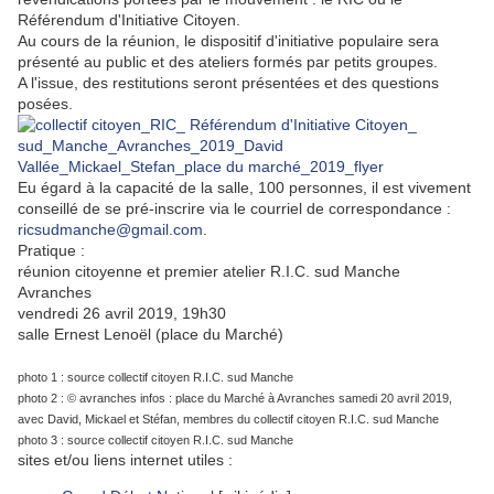
Référendum d'Initiative Citoyen.
Au cours de la réunion, le dispositif d'initiative populaire sera
présenté au public et des ateliers formés par petits groupes.
A l'issue, des restitutions seront présentées et des questions
posées.
Eu égard à la capacité de la salle, 100 personnes, il est vivement
conseillé de se pré-inscrire via le courriel de correspondance :
ricsudmanche@gmail.com
.
Pratique :
réunion citoyenne et premier atelier R.I.C. sud Manche
Avranches
vendredi 26 avril 2019, 19h30
salle Ernest Lenoël (place du Marché)
photo 1 : source collectif citoyen R.I.C. sud Manche
photo 2 : © avranches infos : place du Marché à Avranches samedi 20 avril 2019,
avec David, Mickael et Stéfan, membres du collectif citoyen R.I.C. sud Manche
photo 3 : source collectif citoyen R.I.C. sud Manche
sites et/ou liens internet utiles :