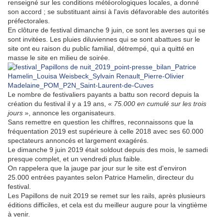
renseigné sur les conditions météorologiques locales, a donné
son accord ; se substituant ainsi à l'avis défavorable des autorités
préfectorales.
En clôture de festival dimanche 9 juin, ce sont les averses qui se
sont invitées. Les pluies diluviennes qui se sont abattues sur le
site ont eu raison du public familial, détrempé, qui a quitté en
masse le site en milieu de soirée.
Le nombre de festivaliers payants a battu son record depuis la
création du festival il y a 19 ans, «
75.000 en cumulé sur les trois
jours
», annonce les organisateurs.
Sans remettre en question les chiffres, reconnaissons que la
fréquentation 2019 est supérieure à celle 2018 avec ses 60.000
spectateurs annoncés et largement exagérés.
Le dimanche 9 juin 2019 était soldout depuis des mois, le samedi
presque complet, et un vendredi plus faible.
On rappelera que la jauge par jour sur le site est d'environ
25.000 entrées payantes selon Patrice Hamelin, directeur du
festival.
Les Papillons de nuit 2019 se remet sur les rails, après plusieurs
éditions difficiles, et cela est du meilleur augure pour la vingtième
à venir.