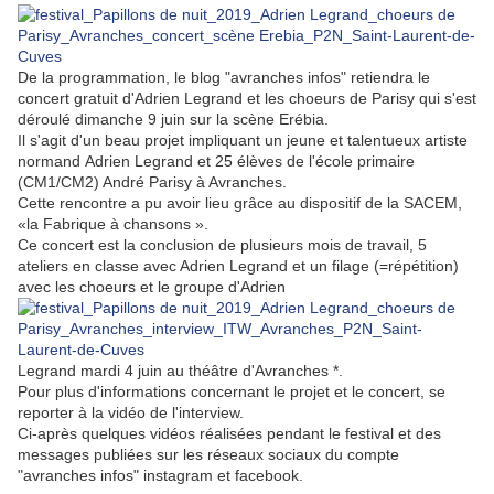
De la programmation, le blog "avranches infos" retiendra le
concert gratuit d'Adrien Legrand et les choeurs de Parisy qui s'est
déroulé dimanche 9 juin sur la scène Erébia.
Il s'agit d'un beau projet impliquant un jeune et talentueux artiste
normand Adrien Legrand et 25 élèves de l'école primaire
(CM1/CM2) André Parisy à Avranches.
Cette rencontre a pu avoir lieu grâce au dispositif de la SACEM,
«la Fabrique à chansons ».
Ce concert est la conclusion de plusieurs mois de travail, 5
ateliers en classe avec Adrien Legrand et un filage (=répétition)
avec les choeurs et le groupe d'Adrien
Legrand mardi 4 juin au théâtre d'Avranches *.
Pour plus d'informations concernant le projet et le concert, se
reporter à la vidéo de l'interview.
Ci-après quelques vidéos réalisées pendant le festival et des
messages publiées sur les réseaux sociaux du compte
"avranches infos" instagram et facebook.