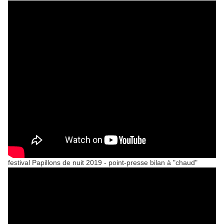
festival Papillons de nuit 2019 - point-presse bilan à "chaud"