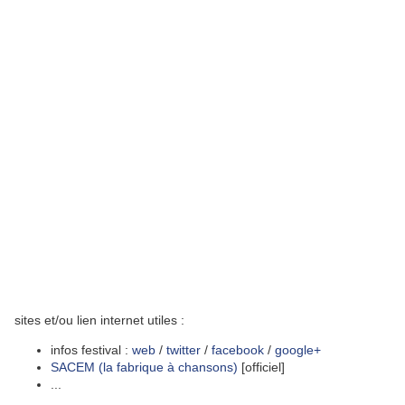
sites et/ou lien internet utiles :
infos festival :
web
/
twitter
/
facebook
/
google+
SACEM (la fabrique à chansons)
[officiel]
...