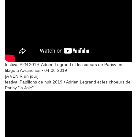
festival P2N 2019. Adrien Legrand et les coeurs de Parisy en
filage à Avranches • 04-06-2019
[A VENIR un jour]
festival Papillons de nuit 2019 • Adrien Legrand et les choeurs de
Parisy "la Joie"