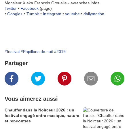
Monsieur X aka François Groualle - avranches infos
Twitter
•
Facebook
(page)
•
Google+
•
Tumblr
•
Instagram
•
youtube
•
dailymotion
#festival
#Papillons de nuit
#2019
Partager
Vous aimerez aussi
Chauffer dans la Noirceur 2026 : un
festival engagé entre musique, nature
et rencontres