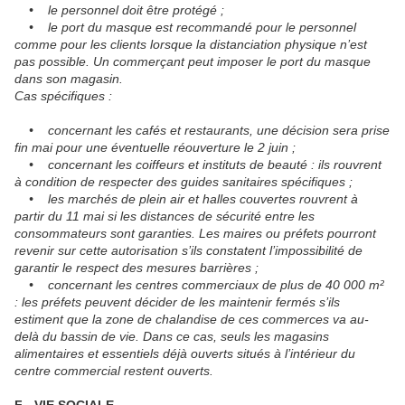
• le personnel doit être protégé ;
• le port du masque est recommandé pour le personnel
comme pour les clients lorsque la distanciation physique n’est
pas possible. Un commerçant peut imposer le port du masque
dans son magasin.
Cas spécifiques :
• concernant les cafés et restaurants, une décision sera prise
fin mai pour une éventuelle réouverture le 2 juin ;
• concernant les coiffeurs et instituts de beauté : ils rouvrent
à condition de respecter des guides sanitaires spécifiques ;
• les marchés de plein air et halles couvertes rouvrent à
partir du 11 mai si les distances de sécurité entre les
consommateurs sont garanties. Les maires ou préfets pourront
revenir sur cette autorisation s’ils constatent l’impossibilité de
garantir le respect des mesures barrières ;
• concernant les centres commerciaux de plus de 40 000 m²
: les préfets peuvent décider de les maintenir fermés s’ils
estiment que la zone de chalandise de ces commerces va au-
delà du bassin de vie. Dans ce cas, seuls les magasins
alimentaires et essentiels déjà ouverts situés à l’intérieur du
centre commercial restent ouverts.