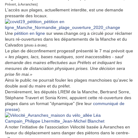
Prévert, à Avranches]
L'accès aux plages, actuellement interdite, est une demande
pressante des locaux.
Une
pétition en ligne
sur www.change.org a circulé pour réclamer
leurs ré-ouvertures dans les départements de la Manche et du
Calvados
.
[photo à droite]
Le plan de déconfinement progessif présenté le 7 mai prévoit que
«
les plages, lacs, bases nautiques, sont inaccessibles - sauf
demande des maires effectuées aux Préfets et indiquant les
mesures de distanciation physiques prises. Une décision sera
prise fin mai.»
Ainsi le public ne pourrait fouler les plages manchoises qu'avec le
double aval du maire et du préfet.
Dernièrement, les députés LREM de la Manche, Bertrand Sorre,
Stéphane Travert et Sonia Krimi, appuient cette ré-ouverture des
plages dans un format "dynamique" (lire leur
communiqué de
presse
).
A noter l'initiative de l'association Vélocité basée à Avranches en
faveur du déplacement sans danger des piètons dans le centre-