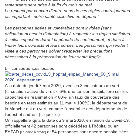
restaurants sera prise à la fin du mois de mai.
Le respect par chacun d’entre nous de ces règles contraignantes
est important : notre santé collective en dépend !
Les personnes âgées et vulnérables sont invitées (sans
obligation ni besoin d’attestation) à respecter les règles similaires
à celles imposées durant la période de confinement, et donc à
limiter leurs contacts et leurs sorties. Les personnes qui rendent
visite à ces personnes doivent respecter les précautions
nécessaires à la préservation de leur santé fragile.
B - conséquences locales
A la date du jeudi 7 mai 2020, avec les 3 indicateurs au vert
(circulation active du virus < 6%, une tension hospitalière sur les
capacités en réanimation < 60%, un taux de couverture des
besoins en tests estimés au 11 mai > 100%), le département de
la Manche est au vert, comme l'ensemble des départements de
l'ouest et sud-est (cliquer
ici
).
On rappellera qu'à la date du 9 mai 2020, en raison du Covid-19,
officiellement 42 personnes sont décédées à l'hôpital ou en
EHPAD
et 54 personnes sont encore hospitalisées.
[cf. carte à droite]