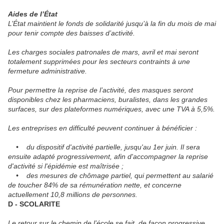
Aides de l’État
L’État maintient le fonds de solidarité jusqu’à la fin du mois de mai
pour tenir compte des baisses d’activité.
Les charges sociales patronales de mars, avril et mai seront
totalement supprimées pour les secteurs contraints à une
fermeture administrative.
Pour permettre la reprise de l’activité, des masques seront
disponibles chez les pharmaciens, buralistes, dans les grandes
surfaces, sur des plateformes numériques, avec une TVA à 5,5%.
Les entreprises en difficulté peuvent continuer à bénéficier :
• du dispositif d'activité partielle, jusqu'au 1er juin. Il sera
ensuite adapté progressivement, afin d'accompagner la reprise
d'activité si l'épidémie est maîtrisée ;
• des mesures de chômage partiel, qui permettent au salarié
de toucher 84% de sa rémunération nette, et concerne
actuellement 10,8 millions de personnes.
D - SCOLARITE
Le retour sur le chemin de l’école se fait, de façon progressive.