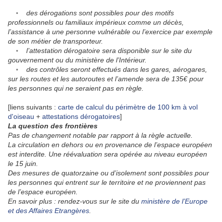
◦ des dérogations sont possibles pour des motifs
professionnels ou familiaux impérieux comme un décès,
l’assistance à une personne vulnérable ou l’exercice par exemple
de son métier de transporteur.
◦ l’attestation dérogatoire sera disponible sur le site du
gouvernement ou du ministère de l’Intérieur.
◦ des contrôles seront effectués dans les gares, aérogares,
sur les routes et les autoroutes et l’amende sera de 135€ pour
les personnes qui ne seraient pas en règle.
[liens suivants :
carte de calcul du périmètre de 100 km à vol
d'oiseau
+
attestations dérogatoires
]
La question des frontières
Pas de changement notable par rapport à la règle actuelle.
La circulation en dehors ou en provenance de l’espace européen
est interdite. Une réévaluation sera opérée au niveau européen
le 15 juin.
Des mesures de quatorzaine ou d’isolement sont possibles pour
les personnes qui entrent sur le territoire et ne proviennent pas
de l’espace européen.
En savoir plus : rendez-vous sur le site du
ministère de l’Europe
et des Affaires Etrangères
.