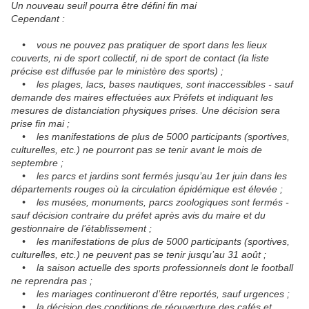
Un nouveau seuil pourra être défini fin mai
Cependant :
• vous ne pouvez pas pratiquer de sport dans les lieux
couverts, ni de sport collectif, ni de sport de contact (la liste
précise est diffusée par le ministère des sports) ;
• les plages, lacs, bases nautiques, sont inaccessibles - sauf
demande des maires effectuées aux Préfets et indiquant les
mesures de distanciation physiques prises. Une décision sera
prise fin mai ;
• les manifestations de plus de 5000 participants (sportives,
culturelles, etc.) ne pourront pas se tenir avant le mois de
septembre ;
• les parcs et jardins sont fermés jusqu’au 1er juin dans les
départements rouges où la circulation épidémique est élevée ;
• les musées, monuments, parcs zoologiques sont fermés -
sauf décision contraire du préfet après avis du maire et du
gestionnaire de l’établissement ;
• les manifestations de plus de 5000 participants (sportives,
culturelles, etc.) ne peuvent pas se tenir jusqu’au 31 août ;
• la saison actuelle des sports professionnels dont le football
ne reprendra pas ;
• les mariages continueront d’être reportés, sauf urgences ;
• la décision des conditions de réouverture des cafés et