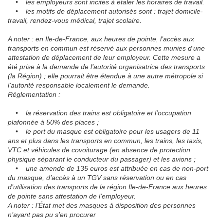
• les employeurs sont incités à étaler les horaires de travail.
• les motifs de déplacement autorisés sont : trajet domicile-
travail, rendez-vous médical, trajet scolaire.
A noter : en Ile-de-France, aux heures de pointe, l’accès aux
transports en commun est réservé aux personnes munies d’une
attestation de déplacement de leur employeur. Cette mesure a
été prise à la demande de l’autorité organisatrice des transports
(la Région) ; elle pourrait être étendue à une autre métropole si
l’autorité responsable localement le demande.
Réglementation :
• la réservation des trains est obligatoire et l’occupation
plafonnée à 50% des places ;
• le port du masque est obligatoire pour les usagers de 11
ans et plus dans les transports en commun, les trains, les taxis,
VTC et véhicules de covoiturage (en absence de protection
physique séparant le conducteur du passager) et les avions ;
• une amende de 135 euros est attribuée en cas de non-port
du masque, d’accès à un TGV sans réservation ou en cas
d’utilisation des transports de la région Ile-de-France aux heures
de pointe sans attestation de l’employeur.
A noter : l'État met des masques à disposition des personnes
n’ayant pas pu s’en procurer