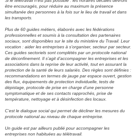
Si le télétravail n’est pas possible : les horaires décalés devront
être encouragés, pour réduire au maximum la présence
simultanée des personnes à la fois sur le lieu de travail et dans
les transports.
Plus de 60 guides métiers, élaborés avec les fédérations
professionnelles et soumis à la consultation des partenaires
sociaux, sont disponibles sur le site du ministère du Travail. Leur
vocation : aider les entreprises à s’organiser, secteur par secteur.
Ces guides sectoriels sont complétés par un protocole national
de déconfinement. Il s’agit d’accompagner les entreprises et les
associations dans la reprise de leur activité, tout en assurant la
protection de la santé de leurs salariés. Des règles sont définies :
recommandations en termes de jauge par espace ouvert, gestion
des flux, équipements de protection individuelle, tests de
dépistage, protocole de prise en charge d’une personne
symptomatique et de ses contacts rapprochés, prise de
température, nettoyage et à désinfection des locaux.
C’est le dialogue social qui permet de décliner les mesures du
protocole national au niveau de chaque entreprise.
Un guide est par ailleurs publié pour accompagner les
entreprises non habituées au télétravail.