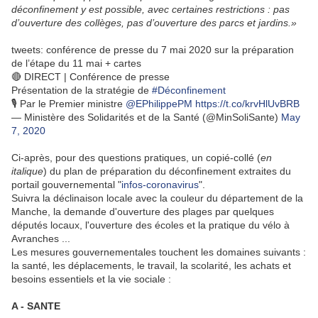
déconfinement y est possible, avec certaines restrictions : pas
d’ouverture des collèges, pas d’ouverture des parcs et jardins.»
tweets: conférence de presse du 7 mai 2020 sur la préparation
de l’étape du 11 mai + cartes
🔴 DIRECT | Conférence de presse
Présentation de la stratégie de
#Déconfinement
🎙 Par le Premier ministre
@EPhilippePM
https://t.co/krvHlUvBRB
— Ministère des Solidarités et de la Santé (@MinSoliSante)
May
7, 2020
Ci-après, pour des questions pratiques, un copié-collé (
en
italique
) du plan de préparation du déconfinement extraites du
portail gouvernemental "
infos-coronavirus
".
Suivra la déclinaison locale avec la couleur du département de la
Manche, la demande d'ouverture des plages par quelques
députés locaux, l'ouverture des écoles et la pratique du vélo à
Avranches ...
Les mesures gouvernementales touchent les domaines suivants :
la santé, les déplacements, le travail, la scolarité, les achats et
besoins essentiels et la vie sociale :
A - SANTE