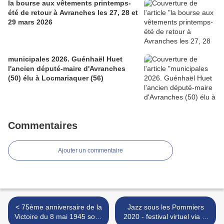
la bourse aux vêtements printemps-
été de retour à Avranches les 27, 28 et
29 mars 2026
municipales 2026. Guénhaël Huet
l'ancien député-maire d'Avranches
(50) élu à Locmariaquer (56)
Commentaires
Ajouter un commentaire
< 75ème anniversaire de la
Jazz sous les Pommiers
Victoire du 8 mai 1945 sous
2020 - festival virtuel via la