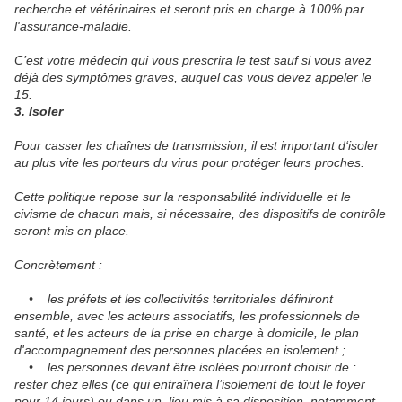
recherche et vétérinaires et seront pris en charge à 100% par
l'assurance-maladie.
C’est votre médecin qui vous prescrira le test sauf si vous avez
déjà des symptômes graves, auquel cas vous devez appeler le
15.
3. Isoler
Pour casser les chaînes de transmission, il est important d‘isoler
au plus vite les porteurs du virus pour protéger leurs proches.
Cette politique repose sur la responsabilité individuelle et le
civisme de chacun mais, si nécessaire, des dispositifs de contrôle
seront mis en place.
Concrètement :
• les préfets et les collectivités territoriales définiront
ensemble, avec les acteurs associatifs, les professionnels de
santé, et les acteurs de la prise en charge à domicile, le plan
d'accompagnement des personnes placées en isolement ;
• les personnes devant être isolées pourront choisir de :
rester chez elles (ce qui entraînera l’isolement de tout le foyer
pour 14 jours) ou dans un lieu mis à sa disposition, notamment