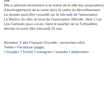
ville.
Elle a adressé récemment à la mairie de la ville des propositions
d’aménagements de la voirie dans le cadre du déconfinement.
Le dossier peut-être consulté sur le
site web
de l'association.
La Maison du vélo, le local de l'association Vélocité, situé 1 rue
Léa Campain
, dans le quartier de la Turfaudière,
[photo à droite]
devrait ré-ouvrir dès mercredi 13 mai.
Monsieur X aka François Groualle - avranches infos
Twitter
•
Facebook
(page)
•
Google+
•
Tumblr
•
Instagram
•
youtube
•
dailymotion