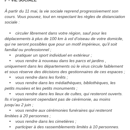
F - VIE SOCIALE
À partir du 11 mai, la vie sociale reprend progressivement son
cours. Vous pouvez, tout en respectant les règles de distanciation
sociale :
• circuler librement dans votre région, sauf pour les
déplacements à plus de 100 km à vol d'oiseau de votre domicile,
qui ne seront possibles que pour un motif impérieux, qu’il soit
familial ou professionnel ;
• pratiquer un sport individuel en extérieur ;
• vous rendre à nouveau dans les parcs et jardins ,
uniquement dans les départements où le virus circule faiblement
et sous réserve des décisions des gestionnaires de ces espaces ;
• vous rendre dans les forêts ;
• vous rendre dans les médiathèques, bibliothèques, les
petits musées et les petits monuments ;
• vous rendre dans les lieux de cultes, qui resteront ouverts.
Ils n’organiseront cependant pas de cérémonie, au moins
jusqu’au 2 juin ;
• vous rendre aux cérémonies funéraires qui resteront
limitées à 20 personnes ;
• vous rendre dans les cimetières ;
• participer à des rassemblements limités à 10 personnes.