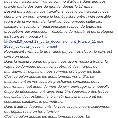
nous connaissons,en France comme d’ailleurs dans une très
grande partie des pays du monde, depuis le 17 mars.
L’esprit dans lequel nous travaillons, vous le connaissez : nous
cherchons en permanence le bon équilibre entre l’indispensable
reprise de la vie normale, familiale, économique, culturelle,
sanitaire et sociale, et l’indispensable respect de toutes les
précautions qui empêchent l’épidémie de repartir et qui protègent
les Français »
précise-t-il.
Poursuivant : «La carte de France [...] est très claire : le pays est
divisé en deux.
Dans la majeure partie du pays, nous avons réussi à freiner la
vague épidémique, nous avons retrouvé des marges de
manœuvre à l’hôpital et nous sommes prêts pour les tests.
C’est ce qu’on appelle les départements verts. S’ils se
maintiennent en vert les trois prochaines semaines, nous
pourrons,au tout début du mois de juin, envisager une nouvelle
étape de déconfinement, avec peut-être l’ouverture des lycées,
des cafés, des restaurants, bien sûr dans la mesure où les
conditions sanitaires le permettraient.
Dans d’autres départements, le virus circule encore activement,
ou l’hôpital reste en forte tension.
C’est ce qu’on appelle les départements rouges. Le