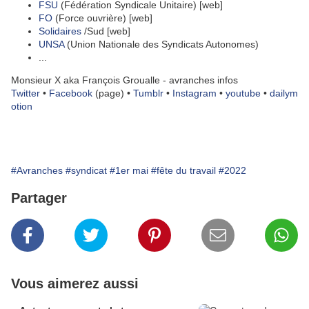
FSU
(Fédération Syndicale Unitaire) [web]
FO
(Force ouvrière) [web]
Solidaires
/Sud [web]
UNSA
(Union Nationale des Syndicats Autonomes)
...
Monsieur X aka François Groualle - avranches infos
Twitter
•
Facebook
(page)
•
Tumblr
•
Instagram
•
youtube
•
dailym
otion
#Avranches
#syndicat
#1er mai
#fête du travail
#2022
Partager
Vous aimerez aussi