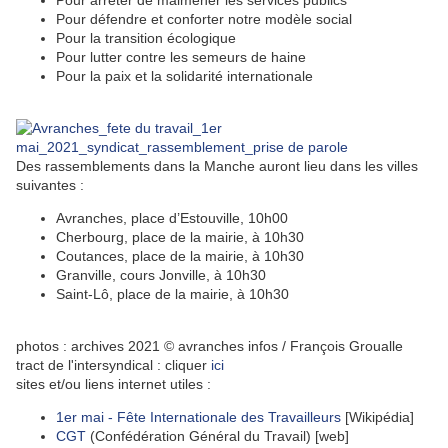
Pour arrêter de malmener les services publics
Pour défendre et conforter notre modèle social
Pour la transition écologique
Pour lutter contre les semeurs de haine
Pour la paix et la solidarité internationale
Des rassemblements dans la Manche auront lieu dans les villes
suivantes :
Avranches, place d’Estouville, 10h00
Cherbourg, place de la mairie, à 10h30
Coutances, place de la mairie, à 10h30
Granville, cours Jonville, à 10h30
Saint-Lô, place de la mairie, à 10h30
photos : archives 2021 © avranches infos / François Groualle
tract de l'intersyndical : cliquer
ici
sites et/ou liens internet utiles :
1er mai - Fête Internationale des Travailleurs
[Wikipédia]
CGT
(Confédération Général du Travail) [web]