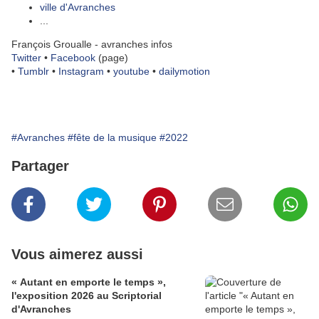
ville d'Avranches
...
François Groualle - avranches infos
Twitter
•
Facebook
(page)
•
Tumblr
•
Instagram
•
youtube
•
dailymotion
#Avranches
#fête de la musique
#2022
Partager
Vous aimerez aussi
« Autant en emporte le temps »,
l'exposition 2026 au Scriptorial
d'Avranches