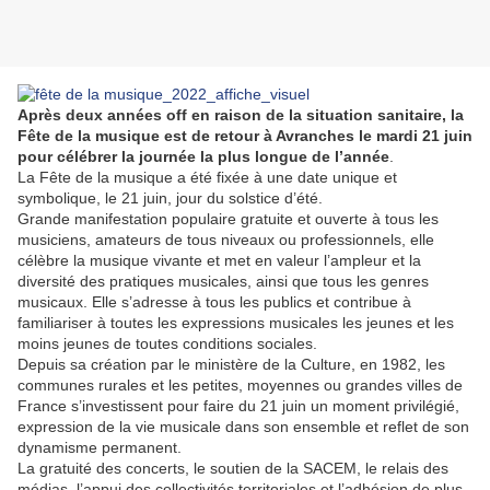
Après deux années off en raison de la situation sanitaire, la
Fête de la musique est de retour à Avranches le mardi 21 juin
pour célébrer la journée la plus longue de l’année
.
La Fête de la musique a été fixée à une date unique et
symbolique, le 21 juin, jour du solstice d’été.
Grande manifestation populaire gratuite et ouverte à tous les
musiciens, amateurs de tous niveaux ou professionnels, elle
célèbre la musique vivante et met en valeur l’ampleur et la
diversité des pratiques musicales, ainsi que tous les genres
musicaux. Elle s’adresse à tous les publics et contribue à
familiariser à toutes les expressions musicales les jeunes et les
moins jeunes de toutes conditions sociales.
Depuis sa création par le ministère de la Culture, en 1982, les
communes rurales et les petites, moyennes ou grandes villes de
France s’investissent pour faire du 21 juin un moment privilégié,
expression de la vie musicale dans son ensemble et reflet de son
dynamisme permanent.
La gratuité des concerts, le soutien de la SACEM, le relais des
médias, l’appui des collectivités territoriales et l’adhésion de plus