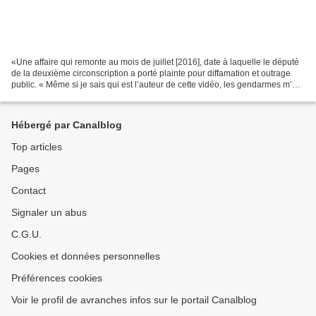
«Une affaire qui remonte au mois de juillet [2016], date à laquelle le député
de la deuxième circonscription a porté plainte pour diffamation et outrage
public. « Même si je sais qui est l’auteur de cette vidéo, les gendarmes m’ont
conseillé de porter...
Hébergé par Canalblog
Top articles
Pages
Contact
Signaler un abus
C.G.U.
Cookies et données personnelles
Préférences cookies
Voir le profil de avranches infos sur le portail Canalblog