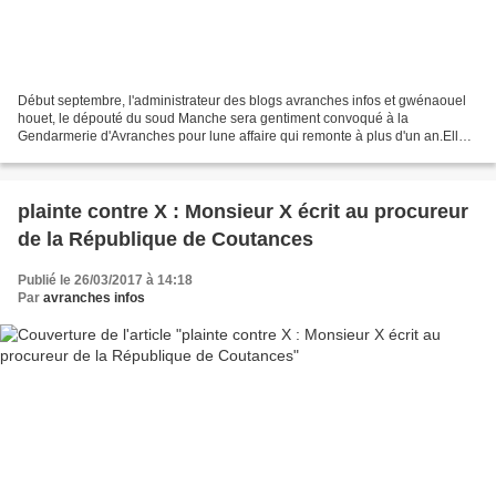
Début septembre, l'administrateur des blogs avranches infos et gwénaouel
houet, le dépouté du soud Manche sera gentiment convoqué à la
Gendarmerie d'Avranches pour lune affaire qui remonte à plus d'un an.Elle
concerne le second blog, satirique et humoristique...
plainte contre X : Monsieur X écrit au procureur
de la République de Coutances
Publié le 26/03/2017 à 14:18
Par
avranches infos