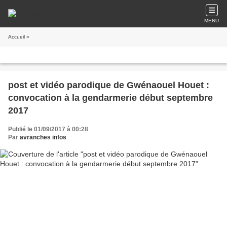
MENU
Accueil
»
post et vidéo parodique de Gwénaouel Houet :
convocation à la gendarmerie début septembre
2017
Publié le 01/09/2017 à 00:28
Par
avranches infos