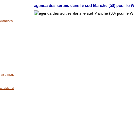
agenda des sorties dans le sud Manche (50) pour le W
'Avranches
int-Michel
nt-Michel