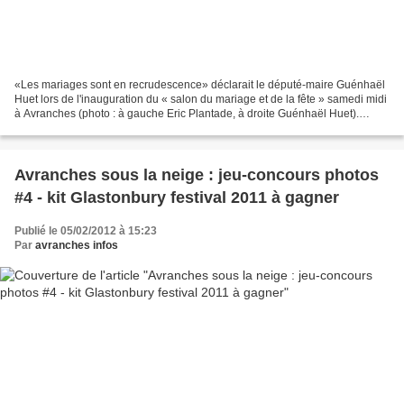
«Les mariages sont en recrudescence» déclarait le député-maire Guénhaël
Huet lors de l'inauguration du « salon du mariage et de la fête » samedi midi
à Avranches (photo : à gauche Eric Plantade, à droite Guénhaël Huet).
Même si les statistiques des «technocrates»...
Avranches sous la neige : jeu-concours photos
#4 - kit Glastonbury festival 2011 à gagner
Publié le 05/02/2012 à 15:23
Par
avranches infos