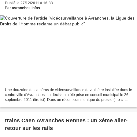
Publié le 27/12/2011 à 16:33
Par
avranches infos
Une douzaine de caméras de vidéosurveillance devrait être installée dans le
centre-ville d'Avranches. La décision a été prise en conseil municipal le 26
septembre 2011 (lire ici). Dans un récent communiqué de presse (lire ci-
après), la section locale...
trains Caen Avranches Rennes : un 3ème aller-
retour sur les rails