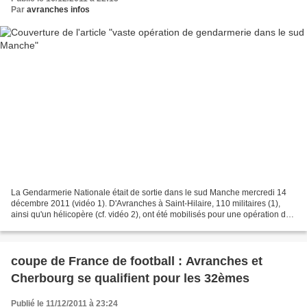
Par
avranches infos
La Gendarmerie Nationale était de sortie dans le sud Manche mercredi 14
décembre 2011 (vidéo 1). D'Avranches à Saint-Hilaire, 110 militaires (1),
ainsi qu'un hélicopère (cf. vidéo 2), ont été mobilisés pour une opération de
prévention contre la délinquance,...
coupe de France de football : Avranches et
Cherbourg se qualifient pour les 32èmes
Publié le 11/12/2011 à 23:24