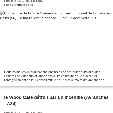
Publié le 17/12/2011 à 18:52
Par
avranches infos
Certains maires du sud Manche ont moins de scrupules à installer des
caméras de vidéosurveillance dans leurs communes que d'accepter
l'enregistrement de leur conseil municipal. Après le maire d'Avranches en
2009, c'est au tour du premier magistrat de...
le Wood Café détruit par un incendie (Avranches
- A84)