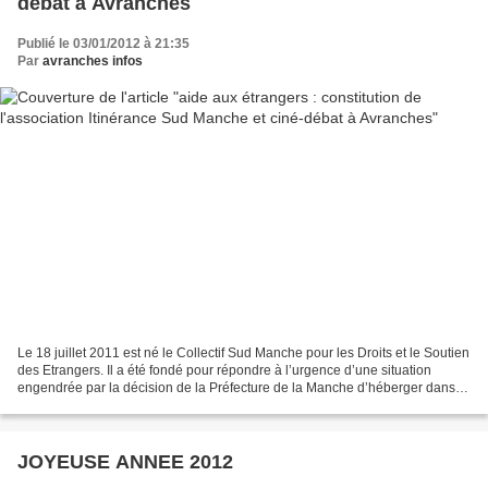
débat à Avranches
Publié le 03/01/2012 à 21:35
Par
avranches infos
Le 18 juillet 2011 est né le Collectif Sud Manche pour les Droits et le Soutien
des Etrangers. Il a été fondé pour répondre à l’urgence d’une situation
engendrée par la décision de la Préfecture de la Manche d’héberger dans
un hôtel de la périphérie d’Avranches...
JOYEUSE ANNEE 2012