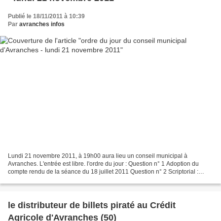
Publié le 18/11/2011 à 10:39
Par
avranches infos
Lundi 21 novembre 2011, à 19h00 aura lieu un conseil municipal à
Avranches. L'entrée est libre. l'ordre du jour : Question n° 1 Adoption du
compte rendu de la séance du 18 juillet 2011 Question n° 2 Scriptorial :
Demande de subvention auprès de la DRAC...
le distributeur de billets piraté au Crédit
Agricole d'Avranches (50)