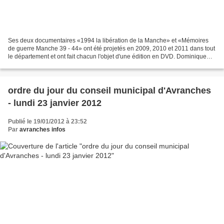
Ses deux documentaires «1994 la libération de la Manche» et «Mémoires
de guerre Manche 39 - 44» ont été projetés en 2009, 2010 et 2011 dans tout
le département et ont fait chacun l'objet d'une édition en DVD. Dominique
Forget (photo à droite), via sa...
ordre du jour du conseil municipal d'Avranches
- lundi 23 janvier 2012
Publié le 19/01/2012 à 23:52
Par
avranches infos