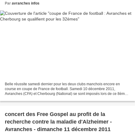
Par
avranches infos
Belle réussite samedi dernier pour les deux clubs manchois encore en
course en coupe de France de football. Samedi 10 décembre 2011,
Avranches (CFA) et Cherbourg (National) se sont imposés lors de ce 8ème
tour (64èmes de finale). Avranches a battu facilement...
concert des Free Gospel au profit de la
recherche contre la maladie d'Alzheimer -
Avranches - dimanche 11 décembre 2011