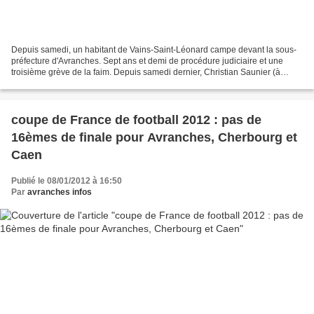
Depuis samedi, un habitant de Vains-Saint-Léonard campe devant la sous-
préfecture d'Avranches. Sept ans et demi de procédure judiciaire et une
troisième grève de la faim. Depuis samedi dernier, Christian Saunier (à
droite. crédit photo la Manche Libre),...
coupe de France de football 2012 : pas de
16èmes de finale pour Avranches, Cherbourg et
Caen
Publié le 08/01/2012 à 16:50
Par
avranches infos