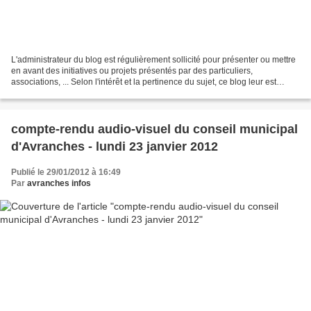
L'administrateur du blog est régulièrement sollicité pour présenter ou mettre
en avant des initiatives ou projets présentés par des particuliers,
associations, ... Selon l'intérêt et la pertinence du sujet, ce blog leur est
ouvert. Seulement, ne disposant...
compte-rendu audio-visuel du conseil municipal
d'Avranches - lundi 23 janvier 2012
Publié le 29/01/2012 à 16:49
Par
avranches infos