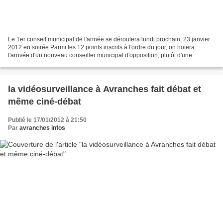
Le 1er conseil municipal de l'année se déroulera lundi prochain, 23 janvier
2012 en soirée.Parmi les 12 points inscrits à l'ordre du jour, on notera
l'arrivée d'un nouveau conseiller municipal d'opposition, plutôt d'une
nouvelle conseillère en remplacement...
la vidéosurveillance à Avranches fait débat et
même ciné-débat
Publié le 17/01/2012 à 21:50
Par
avranches infos