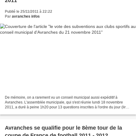
2011
Publié le 25/11/2011 à 22:22
Par
avranches infos
De mémoire, on a rarement vu un conseil municipal aussi expéditif à
Avranches. L'assemblée municipale, qui s'est réunie lundi 18 novembre
2011, a duré à peine 1h20 pour 13 questions inscrites à l'ordre du jour (lire
ici). En tout début de séance, l'assistance...
Avranches se qualifie pour le 8ème tour de la
coupe de France de football 2011 - 2012