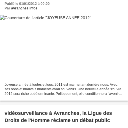
Publié le 01/01/2012 à 00:00
Par
avranches infos
Joyeuse année à toutes et tous. 2011 est maintenant derrière nous. Avec
ses bons et mauvais moments et/ou souvenirs. Une nouvelle année s'ouvre.
2012 sera riche et déterminante. Politiquement, elle conditionnera l'avenir
du pays pour 5 ans au moins avec...
vidéosurveillance à Avranches, la Ligue des
Droits de l'Homme réclame un débat public