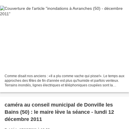
Comme disait nos anciens : «Il a plu comme vache qui pisse!». Le temps aux
approches des fêtes de fin d'année est plus qu'humide et parfois venteux.
Terrains inondés, lignes électriques et téléphoniques coupées sont la
conséquence de la tempête Joaquim...
caméra au conseil municipal de Donville les
Bains (50) : le maire lève la séance - lundi 12
décembre 2011