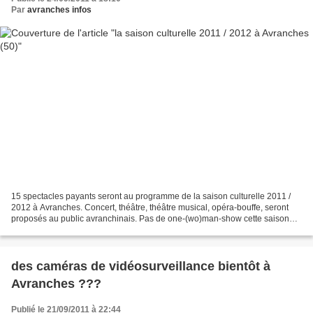
Par
avranches infos
15 spectacles payants seront au programme de la saison culturelle 2011 /
2012 à Avranches. Concert, théâtre, théâtre musical, opéra-bouffe, seront
proposés au public avranchinais. Pas de one-(wo)man-show cette saison
contrairement aux années précédentes....
des caméras de vidéosurveillance bientôt à
Avranches ???
Publié le 21/09/2011 à 22:44