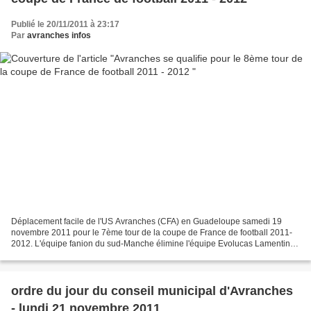
Publié le 20/11/2011 à 23:17
Par
avranches infos
Déplacement facile de l'US Avranches (CFA) en Guadeloupe samedi 19
novembre 2011 pour le 7ème tour de la coupe de France de football 2011-
2012. L'équipe fanion du sud-Manche élimine l'équipe Evolucas Lamentin
(DH) au score de 5 buts à 0. Buts pour Avranches...
ordre du jour du conseil municipal d'Avranches
- lundi 21 novembre 2011