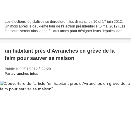
Les élections législatives se dérouleront les dimanches 10 et 17 juin 2012.
Un mois après le deuxième tour de l'élection présidentielle (6 mai 2012).Les
électeurs seront ainsi appelés aux urnes pour désigner leurs députés, dans
les 577 circonscriptions...
un habitant près d'Avranches en grève de la
faim pour sauver sa maison
Publié le 09/01/2012 à 22:20
Par
avranches infos