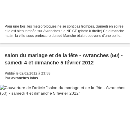
Pour une fois, les météorologues ne se sont pas trompés. Samedi en soirée
elle est bien tombée sur Avranches : la NEIGE (photo à droite).Ce dimanche
matin, la ville-sous préfecture du sud Manche était recouverte d'une pellicule
de neige d'environ 5 à...
salon du mariage et de la fête - Avranches (50) -
samedi 4 et dimanche 5 février 2012
Publié le 02/02/2012 à 23:58
Par
avranches infos