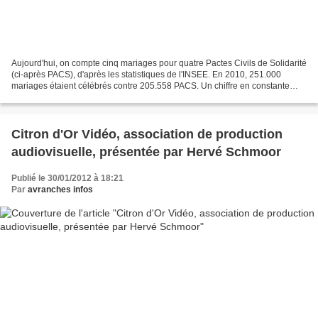
Aujourd'hui, on compte cinq mariages pour quatre Pactes Civils de Solidarité
(ci-après PACS), d'après les statistiques de l'INSEE. En 2010, 251.000
mariages étaient célébrés contre 205.558 PACS. Un chiffre en constante
diminution depuis 2000, mais qui...
Citron d'Or Vidéo, association de production
audiovisuelle, présentée par Hervé Schmoor
Publié le 30/01/2012 à 18:21
Par
avranches infos