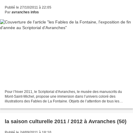
Publié le 27/10/2011 à 22:05
Par
avranches infos
Pour l’hiver 2011, le Scriptorial d'Avranches, le musée des manuscrits du
Mont-Saint-Michel, propose une immersion dans l’univers coloré des
illustrations des Fables de La Fontaine. Objets de l’attention de tous les
illustrateurs depuis quatre siècles,...
la saison culturelle 2011 / 2012 à Avranches (50)
Publié le 24/09/2011 à 18:10