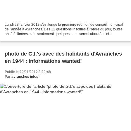
Lundi 23 janvier 2012 s'est tenue la première réunion de conseil municipal
de l'année à Avranches. Des 12 questions inscrites à l'ordre du jour, toutes
ont été filmées mais seulement quelques unes seront abordées et
susciteront quelques commentaires personnels....
photo de G.I.'s avec des habitants d'Avranches
en 1944 : informations wanted!
Publié le 20/01/2012 à 20:48
Par
avranches infos