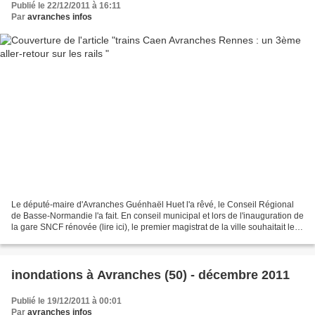
Publié le 22/12/2011 à 16:11
Par
avranches infos
Le député-maire d'Avranches Guénhaël Huet l'a rêvé, le Conseil Régional
de Basse-Normandie l'a fait. En conseil municipal et lors de l'inauguration de
la gare SNCF rénovée (lire ici), le premier magistrat de la ville souhaitait le
passage de plus de TER...
inondations à Avranches (50) - décembre 2011
Publié le 19/12/2011 à 00:01
Par
avranches infos