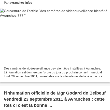
Par
avranches infos
Des caméras de vidéosurveillance devraient être installées à Avranches.
L'information est donnée par l'ordre du jour du prochain conseil municipal
lundi 26 septembre 2011, consultable sur le site internet de la ville. Le point
4 du dispose : « mise en...
l'inhumation officielle de Mgr Godard de Belbeuf
vendredi 23 septembre 2011 à Avranches : cette
fois ci c'est la bonne ...