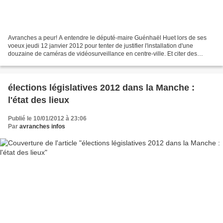
Avranches a peur! A entendre le député-maire Guénhaël Huet lors de ses
voeux jeudi 12 janvier 2012 pour tenter de justifier l'installation d'une
douzaine de caméras de vidéosurveillance en centre-ville. Et citer des
exemples d'agression en ville, qui...
élections législatives 2012 dans la Manche :
l'état des lieux
Publié le 10/01/2012 à 23:06
Par
avranches infos