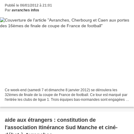
Publié le 06/01/2012 à 21:01
Par
avranches infos
Ce week-end (samedi 7 et dimanche 8 janvier 2012) se déroulera les
32èmes de finale de la coupe de France de football. Ce tour est marqué par
l'entrée les clubs de ligue 1. Trois équipes bas-normandes sont engagées :
le Stade Malherbe de Caen (L1), l'AS...
aide aux étrangers : constitution de
l'association Itinérance Sud Manche et ciné-