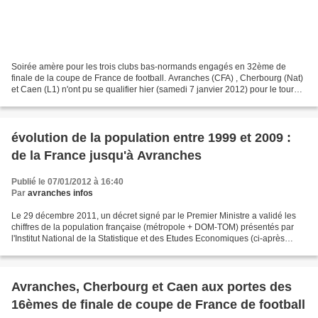
Soirée amère pour les trois clubs bas-normands engagés en 32ème de
finale de la coupe de France de football. Avranches (CFA) , Cherbourg (Nat)
et Caen (L1) n'ont pu se qualifier hier (samedi 7 janvier 2012) pour le tour
suivant : les 16èmes. Chronologiquement...
évolution de la population entre 1999 et 2009 :
de la France jusqu'à Avranches
Publié le 07/01/2012 à 16:40
Par
avranches infos
Le 29 décembre 2011, un décret signé par le Premier Ministre a validé les
chiffres de la population française (métropole + DOM-TOM) présentés par
l'Institut National de la Statistique et des Etudes Economiques (ci-après
INSEE) sur la base des derniers...
Avranches, Cherbourg et Caen aux portes des
16èmes de finale de coupe de France de football