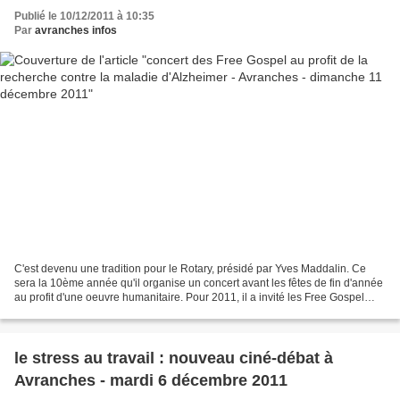
Publié le 10/12/2011 à 10:35
Par
avranches infos
C'est devenu une tradition pour le Rotary, présidé par Yves Maddalin. Ce
sera la 10ème année qu'il organise un concert avant les fêtes de fin d'année
au profit d'une oeuvre humanitaire. Pour 2011, il a invité les Free Gospel
(photo à droite), une chorale...
le stress au travail : nouveau ciné-débat à
Avranches - mardi 6 décembre 2011