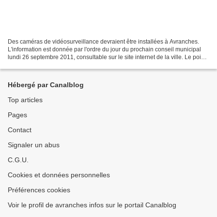
Des caméras de vidéosurveillance devraient être installées à Avranches.
L'information est donnée par l'ordre du jour du prochain conseil municipal
lundi 26 septembre 2011, consultable sur le site internet de la ville. Le point
4 du dispose : « mise en...
Hébergé par Canalblog
Top articles
Pages
Contact
Signaler un abus
C.G.U.
Cookies et données personnelles
Préférences cookies
Voir le profil de avranches infos sur le portail Canalblog