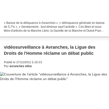
« Baisse de la déliquance à Avranches », « délinquance générale en baisse
de 5,7% », « Gendarmerie : tout diminue sauf l'activité ». Ces titres et sous-
titres d'articles de la Manche Libre, la Gazette de la Manche et Ouest-France
résument en quelques...
vidéosurveillance à Avranches, la Ligue des
Droits de l'Homme réclame un débat public
Publié le 27/12/2011 à 16:33
Par
avranches infos