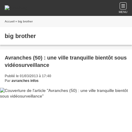
MENU
Accueil
» big brother
big brother
Avranches (50) : une ville tranquille bientôt sous
vidéosurveillance
Publié le 01/03/2013 à 17:40
Par
avranches infos